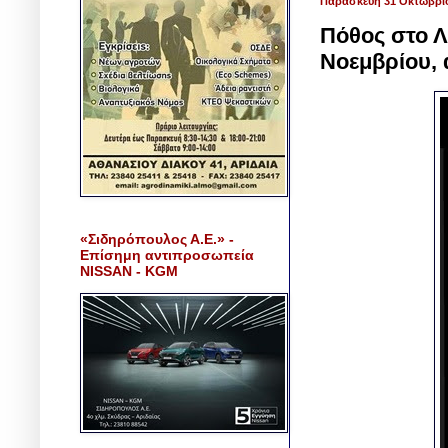
Παρασκευή 31 Οκτωβρί
Πόθος στο Λ
Νοεμβρίου, 
«Σιδηρόπουλος Α.Ε.» -
Επίσημη αντιπροσωπεία
NISSAN - KGM