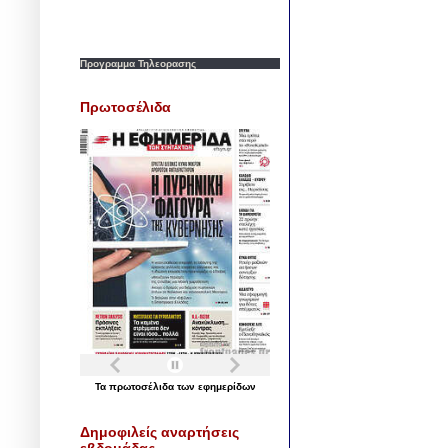
Προγραμμα Τηλεορασης
Πρωτοσέλιδα
Τα
πρωτοσέλιδα
των
εφημερίδων
Δημοφιλείς αναρτήσεις
εβδομάδας