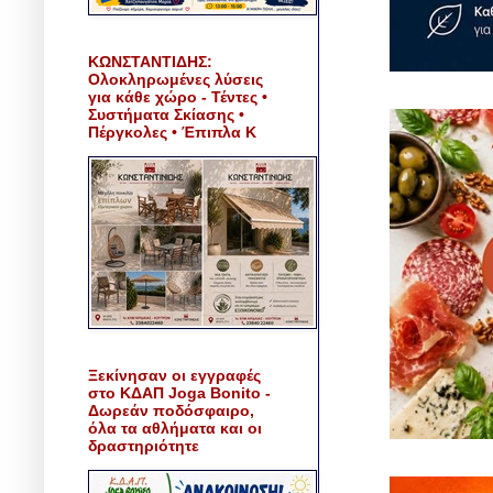
ΚΩΝΣΤΑΝΤΙΔΗΣ:
Ολοκληρωμένες λύσεις
για κάθε χώρο - Τέντες •
Συστήματα Σκίασης •
Πέργκολες • Έπιπλα Κ
Ξεκίνησαν οι εγγραφές
στο ΚΔΑΠ Joga Bonito -
Δωρεάν ποδόσφαιρο,
όλα τα αθλήματα και οι
δραστηριότητε