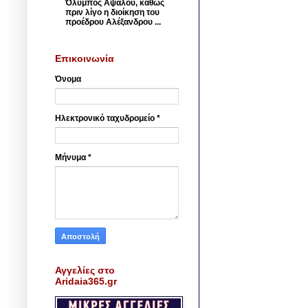
Όλυμπος Αψάλου, καθώς
πριν λίγο η διοίκηση του
προέδρου Αλέξανδρου ...
Επικοινωνία
Όνομα
Ηλεκτρονικό ταχυδρομείο
*
Μήνυμα
*
Αγγελίες στο
Aridaia365.gr