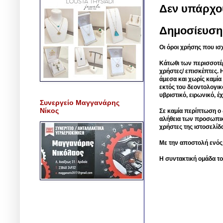
Δεν υπάρχο
Δημοσίευση
Οι όροι χρήσης που ισ
Κάτωθι των περισσοτέ
χρήστες/ επισκέπτες. 
άμεσα και χωρίς καμία
εκτός του δεοντολογικ
υβριστικό, ειρωνικό, 
Συνεργείο Μαγγανάρης
Νίκος
Σε καμία περίπτωση ο δ
αλήθεια των προσωπικ
χρήστες της ιστοσελίδ
Με την αποστολή ενός
Η συντακτική ομάδα το