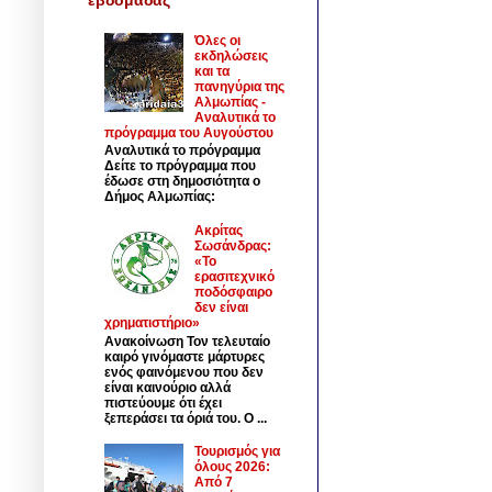
Όλες οι
εκδηλώσεις
και τα
πανηγύρια της
Αλμωπίας -
Αναλυτικά το
πρόγραμμα του Αυγούστου
Αναλυτικά το πρόγραμμα
Δείτε το πρόγραμμα που
έδωσε στη δημοσιότητα ο
Δήμος Αλμωπίας:
Ακρίτας
Σωσάνδρας:
«Το
ερασιτεχνικό
ποδόσφαιρο
δεν είναι
χρηματιστήριο»
Ανακοίνωση Τον τελευταίο
καιρό γινόμαστε μάρτυρες
ενός φαινόμενου που δεν
είναι καινούριο αλλά
πιστεύουμε ότι έχει
ξεπεράσει τα όριά του. Ο ...
Τουρισμός για
όλους 2026:
Από 7