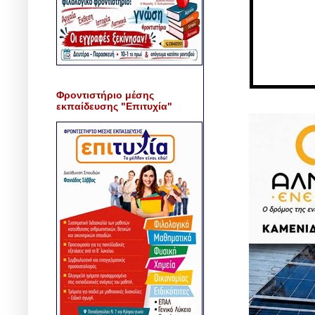
Φροντιστήριο μέσης
εκπαίδευσης "Επιτυχία"