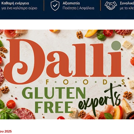
ου 2025