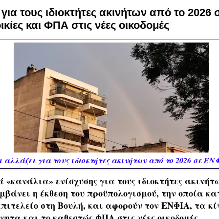
ι για τους ιδιοκτήτες ακινήτων από το 2026
ικίες και ΦΠΑ στις νέες οικοδομές
ι αλλάζει για τους ιδιοκτήτες ακινήτων από το 2026 σε ΕΝ
 «κανάλια» ενίσχυσης για τους ιδιοκτήτες ακινήτω
μβάνει η έκθεση του προϋπολογισμού, την οποία κα
επιτελείο στη Βουλή, και αφορούν τον ΕΝΦΙΑ, τα κ
νητα και το καθεστώς ΦΠΑ στις νέες οικοδομές.