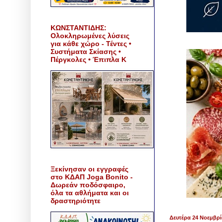
ΚΩΝΣΤΑΝΤΙΔΗΣ:
Ολοκληρωμένες λύσεις
για κάθε χώρο - Τέντες •
Συστήματα Σκίασης •
Πέργκολες • Έπιπλα Κ
Ξεκίνησαν οι εγγραφές
στο ΚΔΑΠ Joga Bonito -
Δωρεάν ποδόσφαιρο,
όλα τα αθλήματα και οι
δραστηριότητε
Δευτέρα 24 Νοεμβρί