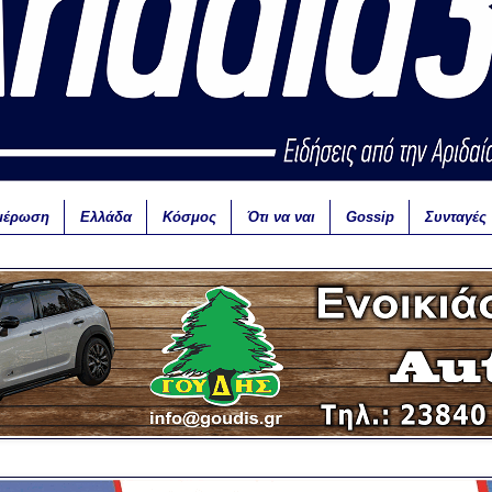
μέρωση
Ελλάδα
Κόσμος
Ότι να ναι
Gossip
Συνταγές