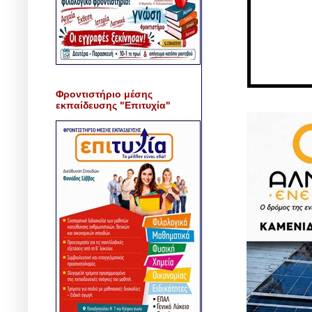
Φροντιστήριο μέσης
εκπαίδευσης "Επιτυχία"