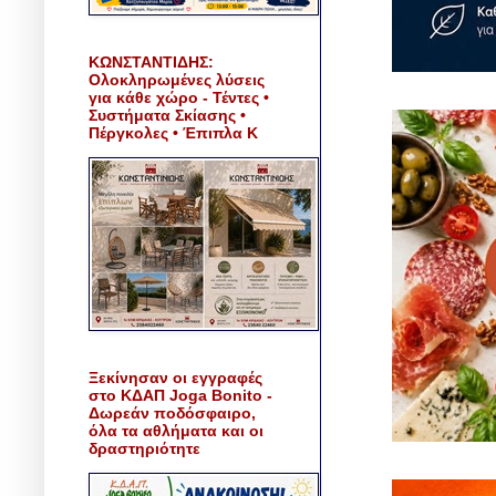
ΚΩΝΣΤΑΝΤΙΔΗΣ:
Ολοκληρωμένες λύσεις
για κάθε χώρο - Τέντες •
Συστήματα Σκίασης •
Πέργκολες • Έπιπλα Κ
Ξεκίνησαν οι εγγραφές
στο ΚΔΑΠ Joga Bonito -
Δωρεάν ποδόσφαιρο,
όλα τα αθλήματα και οι
δραστηριότητε