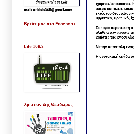
χρήστες/ επισκέπτες. 
άμεσα και χωρίς καμία
mail: aridaia365@gmail.com
εκτός του δεοντολογικ
υβριστικό, ειρωνικό, 
Βρείτε μας στο Facebook
Σε καμία περίπτωση ο δ
αλήθεια των προσωπικ
χρήστες της ιστοσελίδ
Life 106.3
Με την αποστολή ενός
Η συντακτική ομάδα το
Χριστιανίδης Θεόδωρος