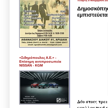
Τετάρτη 5 Νοεμβρίου 20
Δημοσκόπηση
εμπιστεύετα
«Σιδηρόπουλος Α.Ε.» -
Επίσημη αντιπροσωπεία
NISSAN - KGM
Δύο στους τρει
εναλλακτική κ