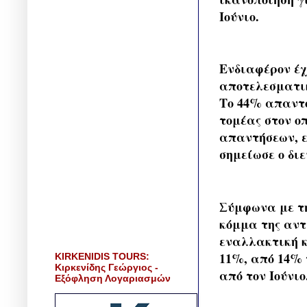
Ιούνιο.
Ενδιαφέρον έχ
αποτελεσματικ
Το 44% απαντού
τομέας στον ο
απαντήσεων, ε
σημείωσε ο δι
Σύμφωνα με τη
κόμμα της αντ
εναλλακτική κ
11%, από 14% 
KIRKENIDIS TOURS:
Κιρκενίδης Γεώργιος -
από τον Ιούνιο
Εξόφληση Λογαριασμών