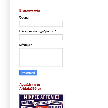
Επικοινωνία
Όνομα
Ηλεκτρονικό ταχυδρομείο
*
Μήνυμα
*
Αγγελίες στο
Aridaia365.gr