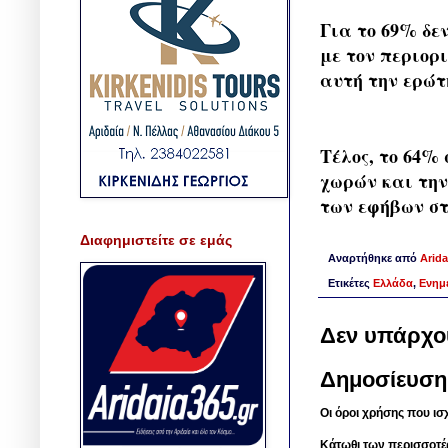
Για το 69% δε
με τον περιορ
αυτή την ερώτ
Τέλος, το 64%
χωρών και την
των εφήβων στα
Διαφημιστείτε σε εμάς
Αναρτήθηκε από
Arida
Ετικέτες
Ελλάδα
,
Ενημ
Δεν υπάρχο
Δημοσίευση
Οι όροι χρήσης που ισ
Κάτωθι των περισσοτέ