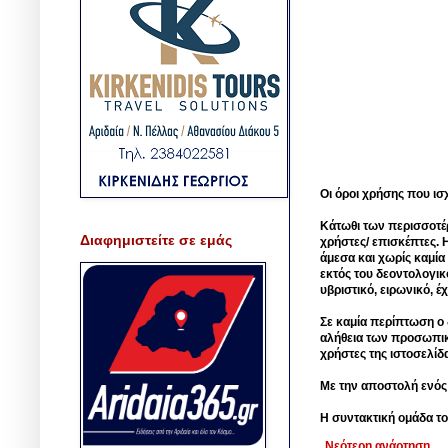
Οι όροι χρήσης που ισ
Κάτωθι των περισσοτέ
Διαφημιστείτε σε εμάς
χρήστες/ επισκέπτες. 
άμεσα και χωρίς καμία
εκτός του δεοντολογικ
υβριστικό, ειρωνικό, 
Σε καμία περίπτωση ο δ
αλήθεια των προσωπικ
χρήστες της ιστοσελίδ
Με την αποστολή ενός
Η συντακτική ομάδα το
Νεότερη ανάρτηση