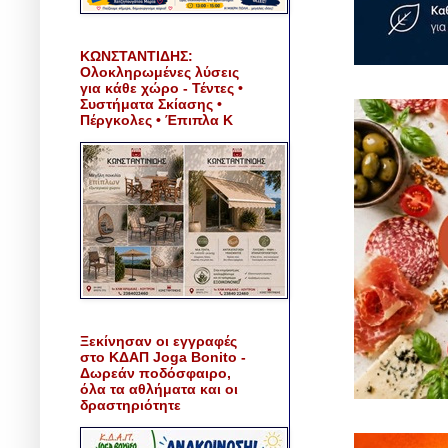
ΚΩΝΣΤΑΝΤΙΔΗΣ:
Ολοκληρωμένες λύσεις
για κάθε χώρο - Τέντες •
Συστήματα Σκίασης •
Πέργκολες • Έπιπλα Κ
Ξεκίνησαν οι εγγραφές
στο ΚΔΑΠ Joga Bonito -
Δωρεάν ποδόσφαιρο,
όλα τα αθλήματα και οι
δραστηριότητε