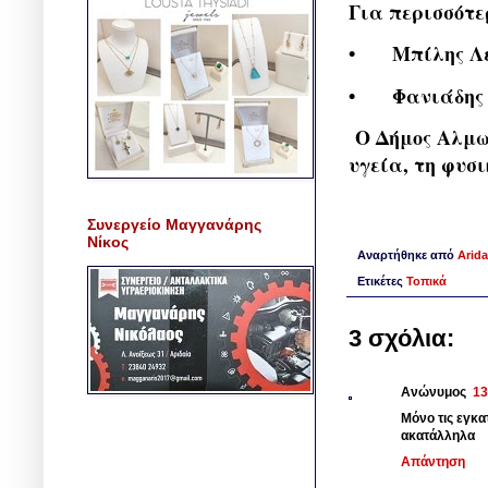
Για περισσότε
•
Μπίλης Λε
•
Φανιάδης 
Ο Δήμος Αλμωπ
υγεία, τη φυσ
Συνεργείο Μαγγανάρης
Νίκος
Αναρτήθηκε από
Arida
Ετικέτες
Τοπικά
3 σχόλια:
Ανώνυμος
13
Μόνο τις εγκα
ακατάλληλα
Απάντηση