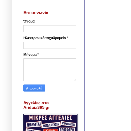
Επικοινωνία
Όνομα
Ηλεκτρονικό ταχυδρομείο
*
Μήνυμα
*
Αγγελίες στο
Aridaia365.gr