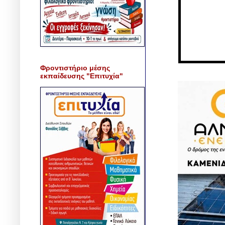
Φροντιστήριο μέσης
εκπαίδευσης "Επιτυχία"