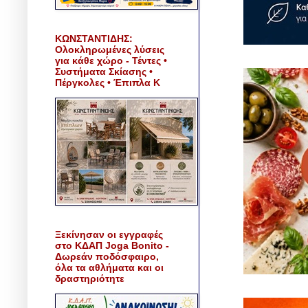
ΚΩΝΣΤΑΝΤΙΔΗΣ:
Ολοκληρωμένες λύσεις
για κάθε χώρο - Τέντες •
Συστήματα Σκίασης •
Πέργκολες • Έπιπλα Κ
Ξεκίνησαν οι εγγραφές
στο ΚΔΑΠ Joga Bonito -
Δωρεάν ποδόσφαιρο,
όλα τα αθλήματα και οι
δραστηριότητε