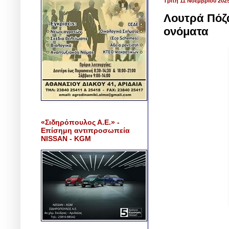
Τρίτη 11 Νοεμβρίου 202
Λουτρά Πόζα
ονόματα
«Σιδηρόπουλος Α.Ε.» -
Επίσημη αντιπροσωπεία
NISSAN - KGM