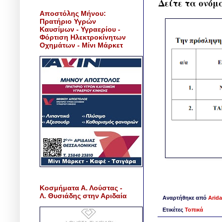
Δείτε τα ονόμ
Αποστόλης Μήνου:
Πρατήριο Υγρών
Καυσίμων - Υγραερίου -
Φόρτιση Ηλεκτροκίνητων
Οχημάτων - Μίνι Μάρκετ
Κοσμήματα Α. Λούστας -
Λ. Θυσιάδης στην Αριδαία
Αναρτήθηκε από
Arida
Ετικέτες
Τοπικά