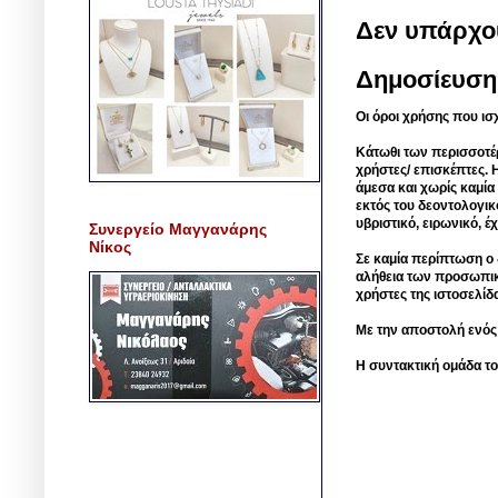
Δεν υπάρχο
Δημοσίευση
Οι όροι χρήσης που ισ
Κάτωθι των περισσοτέ
χρήστες/ επισκέπτες. 
άμεσα και χωρίς καμία
εκτός του δεοντολογικ
υβριστικό, ειρωνικό, 
Συνεργείο Μαγγανάρης
Νίκος
Σε καμία περίπτωση ο δ
αλήθεια των προσωπικ
χρήστες της ιστοσελίδ
Με την αποστολή ενός
Η συντακτική ομάδα το