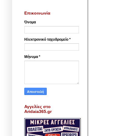
Επικοινωνία
Όνομα
Ηλεκτρονικό ταχυδρομείο
*
Μήνυμα
*
Αγγελίες στο
Aridaia365.gr