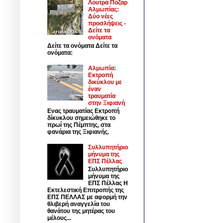
Λουτρά Πόζαρ
Αλμωπίας:
Δύο νέες
προσλήψεις -
Δείτε τα
ονόματα
Δείτε τα ονόματα Δείτε τα
ονόματα:
Αλμωπία:
Εκτροπή
δικύκλου με
έναν
τραυματία
στην Ξιφιανή
Ενας τραυματίας Εκτροπή
δίκυκλου σημειώθηκε το
πρωί της Πέμπτης, στα
φανάρια της Ξιφιανής.
Συλλυπητήριο
μήνυμα της
ΕΠΣ Πέλλας
Συλλυπητήριο
μήνυμα της
ΕΠΣ Πέλλας Η
Εκτελεστική Επιτροπής της
ΕΠΣ ΠΕΛΛΑΣ με αφορμή την
θλιβερή αναγγελία του
θανάτου της μητέρας του
μέλους...