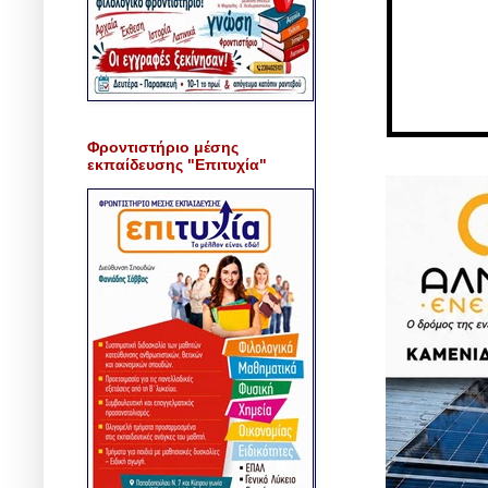
Φροντιστήριο μέσης
εκπαίδευσης "Επιτυχία"