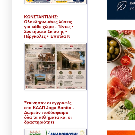
ΚΩΝΣΤΑΝΤΙΔΗΣ:
Ολοκληρωμένες λύσεις
για κάθε χώρο - Τέντες •
Συστήματα Σκίασης •
Πέργκολες • Έπιπλα Κ
Ξεκίνησαν οι εγγραφές
στο ΚΔΑΠ Joga Bonito -
Δωρεάν ποδόσφαιρο,
όλα τα αθλήματα και οι
δραστηριότητε