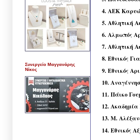
4. ΑΕΚ Καρυώ
5. Αθλητική Α
6. Αλμωπός Αρ
7. Αθλητική Α
8. Εθνικός Γι
Συνεργείο Μαγγανάρης
9. Εθνικός Αρ
Νίκος
10. Αναγέννησ
11. Πάικο Γου
12. Ακαδημία 
13. Μ. Αλέξαν
14. Εθνικός Αξ