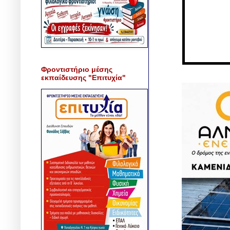
Φροντιστήριο μέσης
εκπαίδευσης "Επιτυχία"