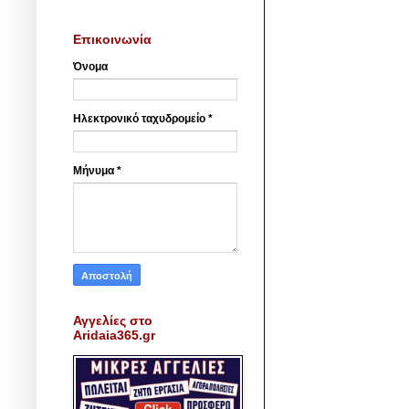
Επικοινωνία
Όνομα
Ηλεκτρονικό ταχυδρομείο
*
Μήνυμα
*
Αγγελίες στο
Aridaia365.gr