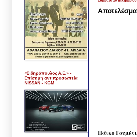
Σάββατο 20 Δεκεμβρίου
Αποτελέσμα
«Σιδηρόπουλος Α.Ε.» -
Επίσημη αντιπροσωπεία
NISSAN - KGM
Πάικο Γουμένι