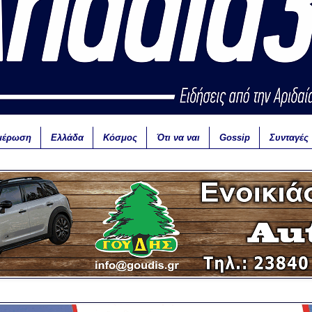
μέρωση
Ελλάδα
Κόσμος
Ότι να ναι
Gossip
Συνταγές