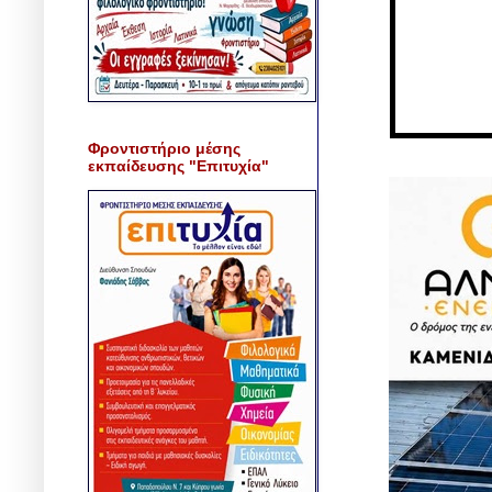
Φροντιστήριο μέσης
εκπαίδευσης "Επιτυχία"