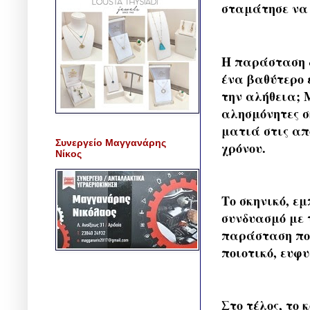
σταμάτησε να
Η παράσταση δ
ένα βαθύτερο 
την αλήθεια; 
αλησμόνητες σ
ματιά στις απ
Συνεργείο Μαγγανάρης
χρόνου.
Νίκος
Το σκηνικό, ε
συνδυασμό με 
παράσταση που
ποιοτικό, ευφ
Στο τέλος, το