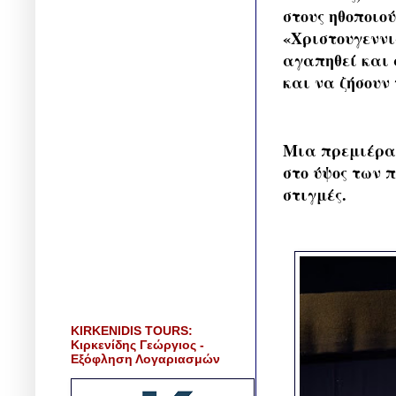
στους ηθοποιο
«Χριστουγεννι
αγαπηθεί και α
και να ζήσουν
Μια πρεμιέρα 
στο ύψος των 
στιγμές.
KIRKENIDIS TOURS:
Κιρκενίδης Γεώργιος -
Εξόφληση Λογαριασμών