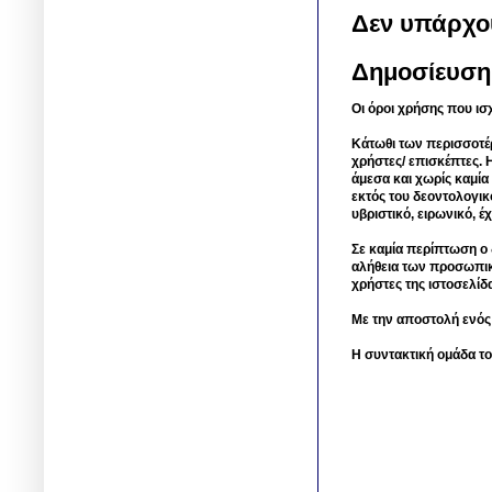
Δεν υπάρχο
Δημοσίευση
Οι όροι χρήσης που ισ
Κάτωθι των περισσοτέ
χρήστες/ επισκέπτες. 
άμεσα και χωρίς καμία
εκτός του δεοντολογικ
υβριστικό, ειρωνικό, 
Σε καμία περίπτωση ο δ
αλήθεια των προσωπικ
χρήστες της ιστοσελίδ
Με την αποστολή ενός
Η συντακτική ομάδα το