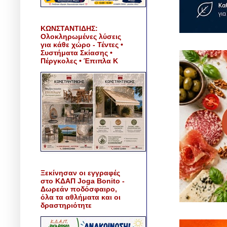
ΚΩΝΣΤΑΝΤΙΔΗΣ:
Ολοκληρωμένες λύσεις
για κάθε χώρο - Τέντες •
Συστήματα Σκίασης •
Πέργκολες • Έπιπλα Κ
Ξεκίνησαν οι εγγραφές
στο ΚΔΑΠ Joga Bonito -
Δωρεάν ποδόσφαιρο,
όλα τα αθλήματα και οι
δραστηριότητε