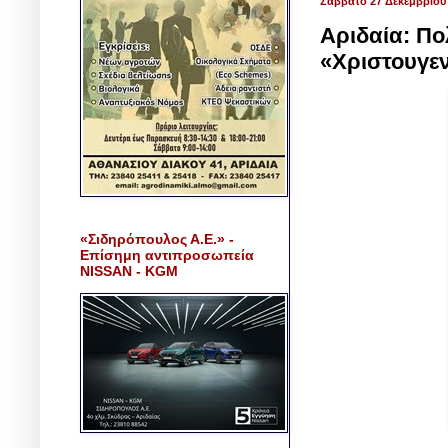
Σάββατο 27 Δεκεμβρίου
Αριδαία: Πο
«Χριστουγε
«Σιδηρόπουλος Α.Ε.» -
Επίσημη αντιπροσωπεία
NISSAN - KGM