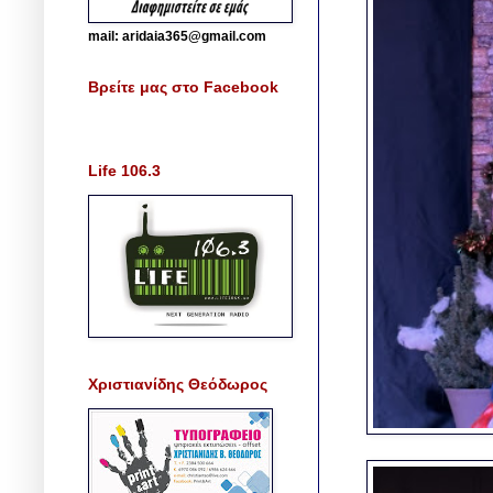
mail: aridaia365@gmail.com
Βρείτε μας στο Facebook
Life 106.3
Χριστιανίδης Θεόδωρος