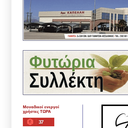
Μοναδικοί ενεργοί
χρήστες ΤΩΡΑ
37