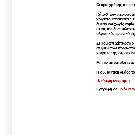
Οι όροι χρήσης που ισ
Κάτωθι των περισσοτέ
χρήστες/ επισκέπτες. 
άμεσα και χωρίς καμία
εκτός του δεοντολογικ
υβριστικό, ειρωνικό, 
Σε καμία περίπτωση ο δ
αλήθεια των προσωπικ
χρήστες της ιστοσελίδ
Με την αποστολή ενός
Η συντακτική ομάδα το
Νεότερη ανάρτηση
Εγγραφή σε:
Σχόλια α