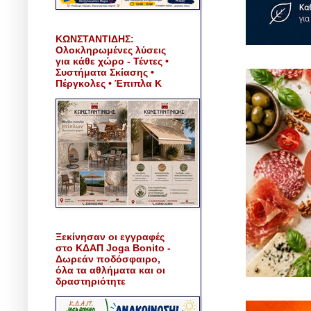
ΚΩΝΣΤΑΝΤΙΔΗΣ:
Ολοκληρωμένες λύσεις
για κάθε χώρο - Τέντες •
Συστήματα Σκίασης •
Πέργκολες • Έπιπλα Κ
Ξεκίνησαν οι εγγραφές
στο ΚΔΑΠ Joga Bonito -
Δωρεάν ποδόσφαιρο,
όλα τα αθλήματα και οι
δραστηριότητε