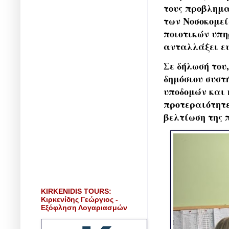
τους προβλημα
των Νοσοκομεί
ποιοτικών υπη
ανταλλάξει ευ
Σε δήλωσή του,
δημόσιου συστ
υποδομών και 
προτεραιότητε
βελτίωση της 
KIRKENIDIS TOURS:
Κιρκενίδης Γεώργιος -
Εξόφληση Λογαριασμών