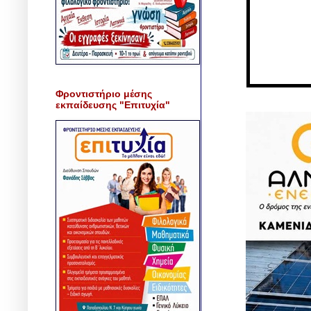
Φροντιστήριο μέσης
εκπαίδευσης "Επιτυχία"