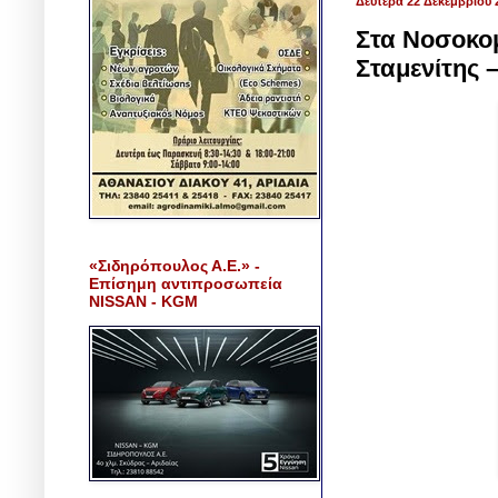
Δευτέρα 22 Δεκεμβρίου 
Στα Νοσοκομ
Σταμενίτης 
«Σιδηρόπουλος Α.Ε.» -
Επίσημη αντιπροσωπεία
NISSAN - KGM