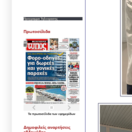
Προγραμμα Τηλεορασης
Πρωτοσέλιδα
Τα
πρωτοσέλιδα
των
εφημερίδων
Δημοφιλείς αναρτήσεις
εβδομάδας