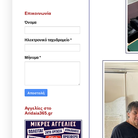
Επικοινωνία
Όνομα
Ηλεκτρονικό ταχυδρομείο
*
Μήνυμα
*
Αγγελίες στο
Aridaia365.gr