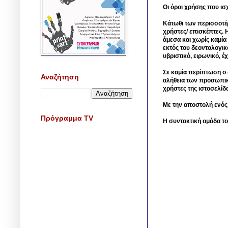
Οι όροι χρήσης που ισ
Κάτωθι των περισσοτέ
χρήστες/ επισκέπτες. 
άμεσα και χωρίς καμία
εκτός του δεοντολογικ
υβριστικό, ειρωνικό, 
Σε καμία περίπτωση ο δ
Αναζήτηση
αλήθεια των προσωπικ
χρήστες της ιστοσελίδ
Με την αποστολή ενός
Πρόγραμμα TV
Η συντακτική ομάδα το