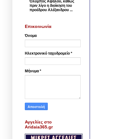
Όλυμπος Αψάλου, καθώς
πριν λίγο η διοίκηση του
προέδρου Αλέξανδρου ...
Επικοινωνία
Όνομα
Ηλεκτρονικό ταχυδρομείο
*
Μήνυμα
*
Αγγελίες στο
Aridaia365.gr