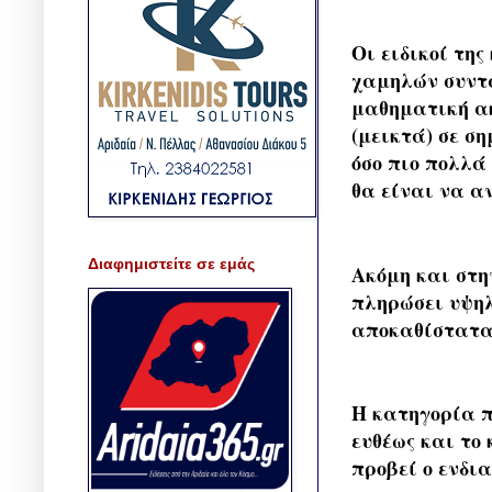
Οι ειδικοί τη
χαμηλών συντά
μαθηματική ακ
(μεικτά) σε ση
όσο πιο πολλά
θα είναι να α
Διαφημιστείτε σε εμάς
Ακόμη και στη
πληρώσει υψηλ
αποκαθίσταται
Η κατηγορία π
ευθέως και το
προβεί ο ενδια