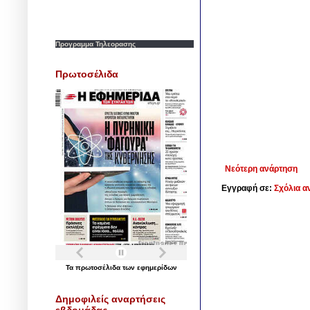
Προγραμμα Τηλεορασης
Πρωτοσέλιδα
Νεότερη ανάρτηση
Εγγραφή σε:
Σχόλια α
Τα
πρωτοσέλιδα
των
εφημερίδων
Δημοφιλείς αναρτήσεις
εβδομάδας