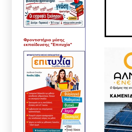
Φροντιστήριο μέσης
εκπαίδευσης "Επιτυχία"