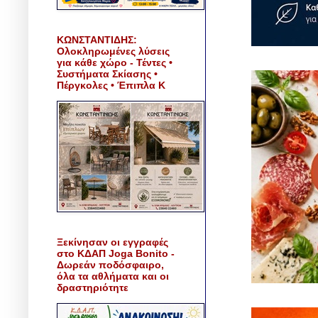
ΚΩΝΣΤΑΝΤΙΔΗΣ:
Ολοκληρωμένες λύσεις
για κάθε χώρο - Τέντες •
Συστήματα Σκίασης •
Πέργκολες • Έπιπλα Κ
Ξεκίνησαν οι εγγραφές
στο ΚΔΑΠ Joga Bonito -
Δωρεάν ποδόσφαιρο,
όλα τα αθλήματα και οι
δραστηριότητε