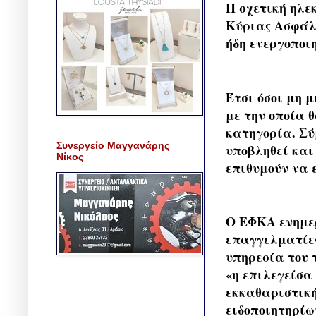
Η σχετική ηλε
Κύριας Ασφάλι
ήδη ενεργοποιη
Έτσι όσοι μη 
με την οποία 
κατηγορία. Σύ
Συνεργείο Μαγγανάρης
υποβληθεί και
Νίκος
επιθυμούν να 
Ο ΕΦΚΑ ενημερ
επαγγελματίες
υπηρεσία του 
«η επιλεγείσα
εκκαθαριστική
ειδοποιητηρίω