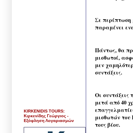
Σε περίπτωση 
παραμένει ενε
Πάντως, θα πρ
μισθωτοί, ασφ
μεν χαμηλότερ
συντάξεις.
Οι συντάξεις 
μετά από 40 χ
επαγγελματίες
KIRKENIDIS TOURS:
Κιρκενίδης Γεώργιος -
μισθωτών του 
Εξόφληση Λογαριασμών
τους βίου.