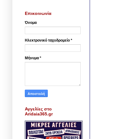
Επικοινωνία
Όνομα
Ηλεκτρονικό ταχυδρομείο
*
Μήνυμα
*
Αγγελίες στο
Aridaia365.gr