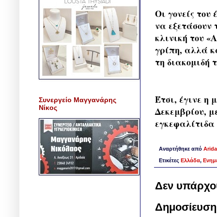
Οι γονείς του
να εξετάσουν 
κλινική του «
γρίπη, αλλά κ
τη διακομιδή 
Έτσι, έγινε η
Συνεργείο Μαγγανάρης
Νίκος
Δεκεμβρίου, μ
εγκεφαλίτιδα 
Αναρτήθηκε από
Arida
Ετικέτες
Ελλάδα
,
Ενημ
Δεν υπάρχο
Δημοσίευση