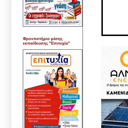
Φροντιστήριο μέσης
εκπαίδευσης "Επιτυχία"