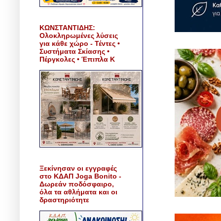
ΚΩΝΣΤΑΝΤΙΔΗΣ:
Ολοκληρωμένες λύσεις
για κάθε χώρο - Τέντες •
Συστήματα Σκίασης •
Πέργκολες • Έπιπλα Κ
Ξεκίνησαν οι εγγραφές
στο ΚΔΑΠ Joga Bonito -
Δωρεάν ποδόσφαιρο,
όλα τα αθλήματα και οι
δραστηριότητε