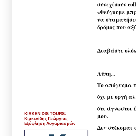
συνεχίσουν col
«Φεύγουμε μπρ
να σταματήσει
δρόμος που αξί
Διαβάστε ολόκ
Λύπη...
Το απόγευμα 
όχι με οργή α
ότι άγνωστοι 
KIRKENIDIS TOURS:
μου.
Κιρκενίδης Γεώργιος -
Εξόφληση Λογαριασμών
Δεν στέκομαι 