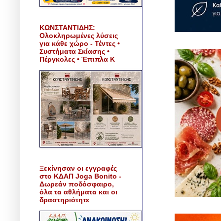
ΚΩΝΣΤΑΝΤΙΔΗΣ:
Ολοκληρωμένες λύσεις
για κάθε χώρο - Τέντες •
Συστήματα Σκίασης •
Πέργκολες • Έπιπλα Κ
Ξεκίνησαν οι εγγραφές
στο ΚΔΑΠ Joga Bonito -
Δωρεάν ποδόσφαιρο,
όλα τα αθλήματα και οι
δραστηριότητε