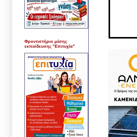
Φροντιστήριο μέσης
εκπαίδευσης "Επιτυχία"