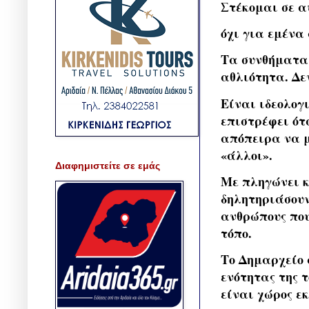
Στέκομαι σε α
όχι για εμένα
Τα συνθήματα 
αθλιότητα. Δε
Είναι ιδεολογ
επιστρέφει ότ
απόπειρα να μ
«άλλοι».
Διαφημιστείτε σε εμάς
Με πληγώνει κ
δηλητηριάσουν
ανθρώπους που 
τόπο.
Το Δημαρχείο 
ενότητας της τ
είναι χώρος εκ