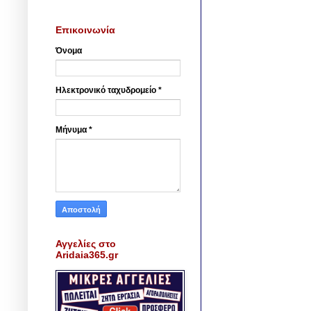
Επικοινωνία
Όνομα
Ηλεκτρονικό ταχυδρομείο
*
Μήνυμα
*
Αγγελίες στο
Aridaia365.gr