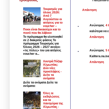
Γιατί,απάντ
Τουρισμός για
Απάντηση
όλους 2026:
Από 7
Αυγούστου οι
αιτήσεις για το
Ανώνυμος
4 
voucher –
Ποιοι είναι δικαιούχοι και το
καλύτερα να ε
ποσό που θα λάβουν
Το πρόγραμμα θα υλοποιηθεί
Απάντηση
σε 2 διακριτές φάσεις Το
πρόγραμμα Τουρισμός για
Όλους 2026 – 2027 ανοίγει
Ανώνυμος
5 
«τις πύλες» του για αιτήσεις
voucher α...
Kalitera.na.is
Λουτρά Πόζαρ
Απάντηση
Αλμωπίας:
Δύο νέες
προσλήψεις -
Δείτε τα
ονόματα
Δείτε τα ονόματα Δείτε τα
ονόματα:
Όλες οι
εκδηλώσεις
και τα
πανηγύρια της
Αλμωπίας -