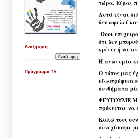
τώρα. Είμαι π
Αυτά είναι δι
δεν ωφελεί κα
Όσοι επιχειρο
ότι δεν μπορο
Αναζήτηση
κρίνει ή να α
Η ανωνυμία κα
Πρόγραμμα TV
Ο τόπος μας έ
εξωστρέφεια κ
συνθήματα μίσ
ΦΕΥΓΟΥΜΕ ΜΠΡ
πρόκειται να 
Καλώ τους συν
συνεχίσουμε μ