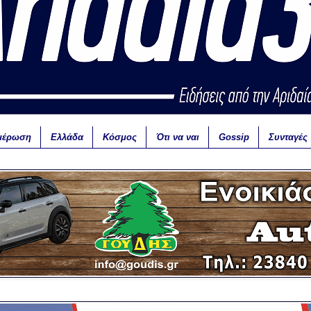
μέρωση
Ελλάδα
Κόσμος
Ότι να ναι
Gossip
Συνταγές