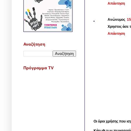
Απάντηση
Ανώνυμος
15
Χρηστος άσε 
Απάντηση
Αναζήτηση
Πρόγραμμα TV
Οι όροι χρήσης που ισ
Κάτωθι των περισσοτέ