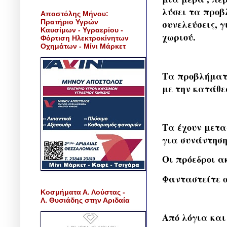
λύσει τα προβ
Αποστόλης Μήνου:
Πρατήριο Υγρών
συνελεύσεις, 
Καυσίμων - Υγραερίου -
χωριού.
Φόρτιση Ηλεκτροκίνητων
Οχημάτων - Μίνι Μάρκετ
Τα προβλήματα
με την κατάθ
Τα έχουν μετα
για συνάντηση
Οι πρόεδροι α
Φανταστείτε ο
Κοσμήματα Α. Λούστας -
Λ. Θυσιάδης στην Αριδαία
Από λόγια και