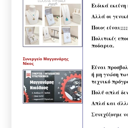
Ειδικά εκείνη
Αλλά οι γενικέ
Ποιος είναι;;;;
Πολιτικές υπο
ποδαρια.
Συνεργείο Μαγγανάρης
Νίκος
Είναι προσβολή
ή μη γνώση τω
τεχνικό πρόγρ
Πολύ απλά δε
Απλά και άλλ
Συνεχίζουμε ν