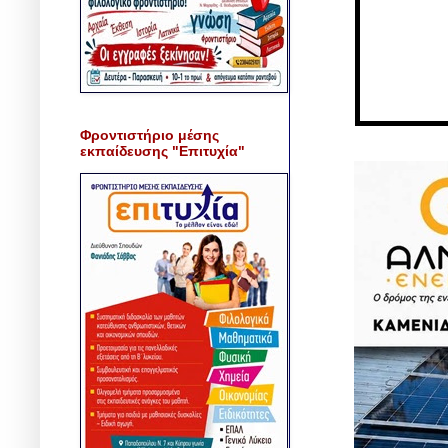
Φροντιστήριο μέσης
εκπαίδευσης "Επιτυχία"