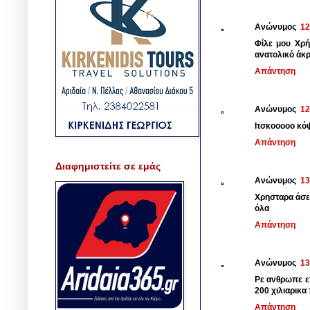
Ανώνυμος
12
Φίλε μου Χρή
ανατολικό άκρ
Απάντηση
Ανώνυμος
12
Ιτσκοοοοο κόψ
Απάντηση
Διαφημιστείτε σε εμάς
Ανώνυμος
13
Χρησταρα άσε 
όλα
Απάντηση
Ανώνυμος
13
Ρε ανθρωπε επ
200 χιλιαρικα
Απάντηση