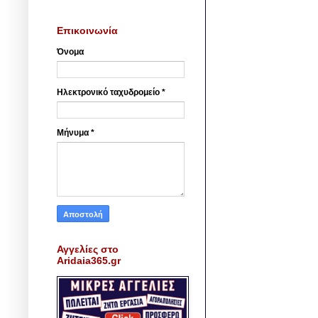
Επικοινωνία
Όνομα
Ηλεκτρονικό ταχυδρομείο
*
Μήνυμα
*
Αγγελίες στο
Aridaia365.gr