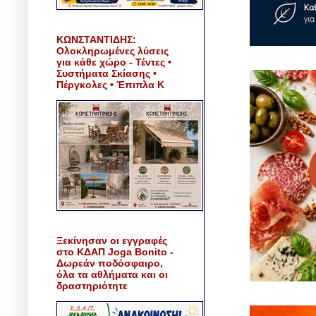
ΚΩΝΣΤΑΝΤΙΔΗΣ:
Ολοκληρωμένες λύσεις
για κάθε χώρο - Τέντες •
Συστήματα Σκίασης •
Πέργκολες • Έπιπλα Κ
Ξεκίνησαν οι εγγραφές
στο ΚΔΑΠ Joga Bonito -
Δωρεάν ποδόσφαιρο,
όλα τα αθλήματα και οι
δραστηριότητε