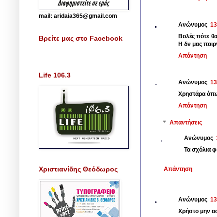
mail: aridaia365@gmail.com
Ανώνυμος
13
Βολές πότε θ
Βρείτε μας στο Facebook
Η δν μας παιρ
Απάντηση
Life 106.3
Ανώνυμος
13
Χρηστάρα όπως
Απάντηση
Απαντήσεις
Ανώνυμος
Τα σχόλια φα
Χριστιανίδης Θεόδωρος
Απάντηση
Ανώνυμος
13
Χρήστο μην ασ