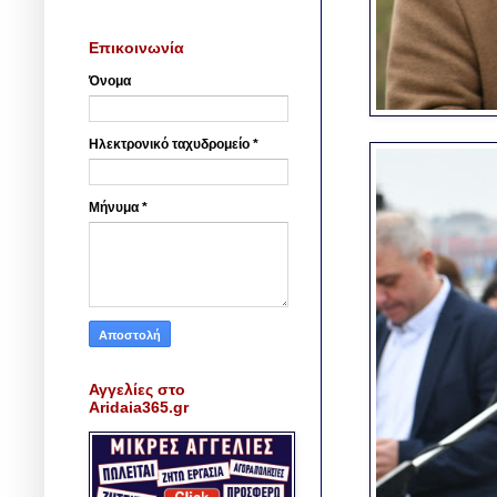
Επικοινωνία
Όνομα
Ηλεκτρονικό ταχυδρομείο
*
Μήνυμα
*
Αγγελίες στο
Aridaia365.gr