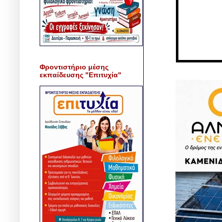
Φροντιστήριο μέσης
εκπαίδευσης "Επιτυχία"