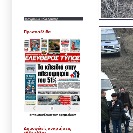
Προγραμμα Τηλεορασης
Πρωτοσέλιδα
Τα
πρωτοσέλιδα
των
εφημερίδων
Δημοφιλείς αναρτήσεις
εβδομάδας