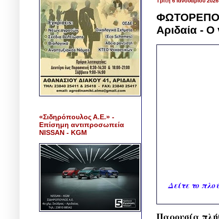
Τρίτη 6 Ιανουαρίου 2026
ΦΩΤΟΡΕΠΟΡΤ
Αριδαία - Ο
«Σιδηρόπουλος Α.Ε.» -
Επίσημη αντιπροσωπεία
NISSAN - KGM
Δείτε το πλο
Παρουσία πλήθ