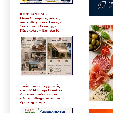
ΚΩΝΣΤΑΝΤΙΔΗΣ:
Ολοκληρωμένες λύσεις
για κάθε χώρο - Τέντες •
Συστήματα Σκίασης •
Πέργκολες • Έπιπλα Κ
Ξεκίνησαν οι εγγραφές
στο ΚΔΑΠ Joga Bonito -
Δωρεάν ποδόσφαιρο,
όλα τα αθλήματα και οι
δραστηριότητε