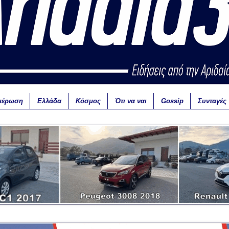
μέρωση
Ελλάδα
Κόσμος
Ότι να ναι
Gossip
Συνταγές