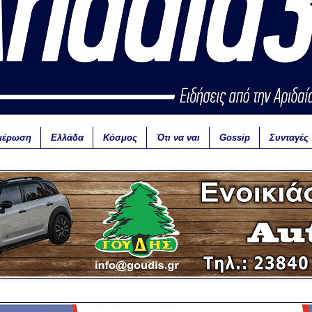
μέρωση
Ελλάδα
Κόσμος
Ότι να ναι
Gossip
Συνταγές