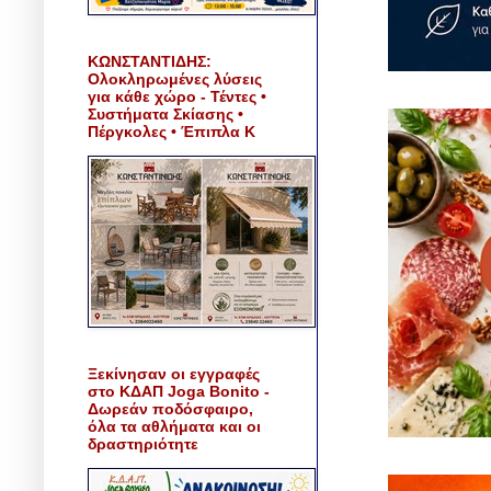
ΚΩΝΣΤΑΝΤΙΔΗΣ:
Ολοκληρωμένες λύσεις
για κάθε χώρο - Τέντες •
Συστήματα Σκίασης •
Πέργκολες • Έπιπλα Κ
Ξεκίνησαν οι εγγραφές
στο ΚΔΑΠ Joga Bonito -
Δωρεάν ποδόσφαιρο,
όλα τα αθλήματα και οι
δραστηριότητε