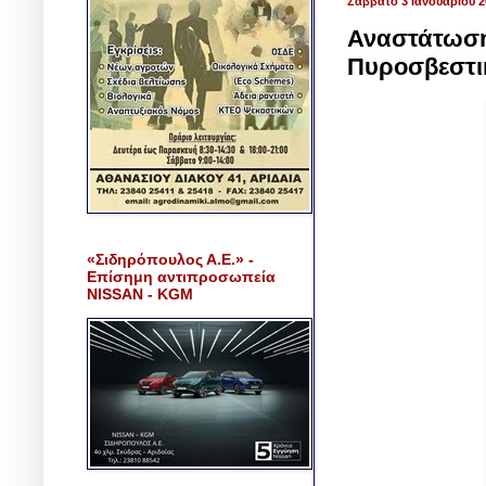
Σάββατο 3 Ιανουαρίου 2
Αναστάτωση 
Πυροσβεστικ
«Σιδηρόπουλος Α.Ε.» -
Επίσημη αντιπροσωπεία
NISSAN - KGM