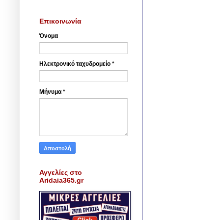
Επικοινωνία
Όνομα
Ηλεκτρονικό ταχυδρομείο
*
Μήνυμα
*
Αγγελίες στο
Aridaia365.gr