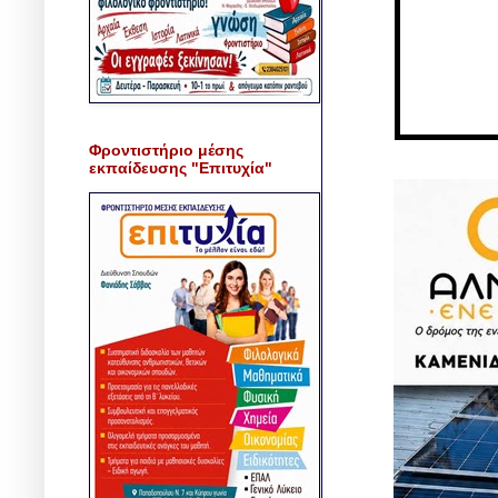
Φροντιστήριο μέσης
εκπαίδευσης "Επιτυχία"