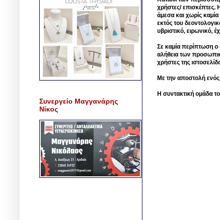
χρήστες/ επισκέπτες. 
άμεσα και χωρίς καμία
εκτός του δεοντολογικ
υβριστικό, ειρωνικό, 
Σε καμία περίπτωση ο δ
αλήθεια των προσωπικ
χρήστες της ιστοσελίδ
Με την αποστολή ενός
Η συντακτική ομάδα το
Συνεργείο Μαγγανάρης
Νίκος