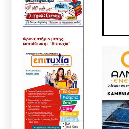
Φροντιστήριο μέσης
εκπαίδευσης "Επιτυχία"