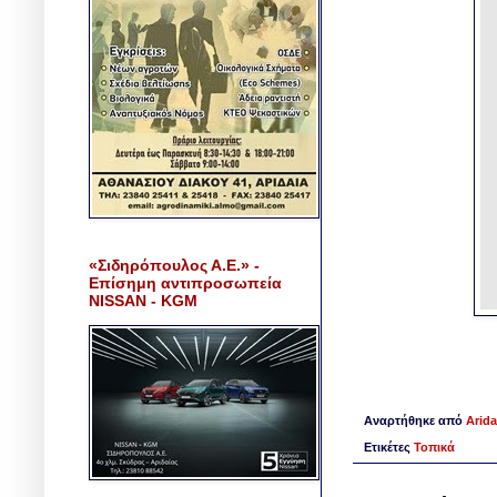
«Σιδηρόπουλος Α.Ε.» -
Επίσημη αντιπροσωπεία
NISSAN - KGM
Αναρτήθηκε από
Arida
Ετικέτες
Τοπικά