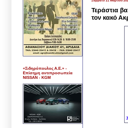
Σάββατο 21 Μαρτίου 20
Τεράστια βα
τον κακό Ακ
«Σιδηρόπουλος Α.Ε.» -
Επίσημη αντιπροσωπεία
NISSAN - KGM