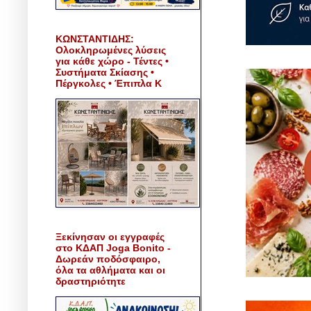
ΚΩΝΣΤΑΝΤΙΔΗΣ:
Ολοκληρωμένες λύσεις
για κάθε χώρο - Τέντες •
Συστήματα Σκίασης •
Πέργκολες • Έπιπλα Κ
Ξεκίνησαν οι εγγραφές
στο ΚΔΑΠ Joga Bonito -
Δωρεάν ποδόσφαιρο,
όλα τα αθλήματα και οι
δραστηριότητε