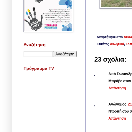
Αναρτήθηκε από
Arida
Αναζήτηση
Ετικέτες
Αθλητικά
,
Τοπ
23 σχόλια:
Πρόγραμμα TV
Από Σωσανδ
Μπράβο στον Ε
Απάντηση
Ανώνυμος
21
Ντροπή σου σ
Απάντηση