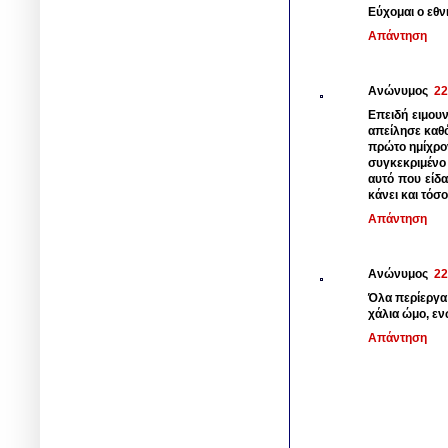
Εύχομαι ο εθ
Απάντηση
Ανώνυμος
22
Επειδή ειμου
απείλησε καθό
πρώτο ημίχρον
συγκεκριμένο 
αυτό που είδα
κάνει και τόσο
Απάντηση
Ανώνυμος
22
Όλα περίεργα 
χάλια ώμο, εν
Απάντηση