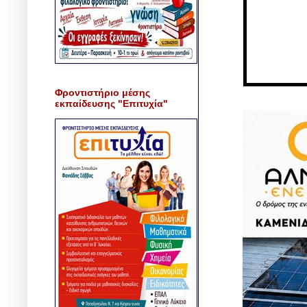
Φροντιστήριο μέσης
εκπαίδευσης "Επιτυχία"