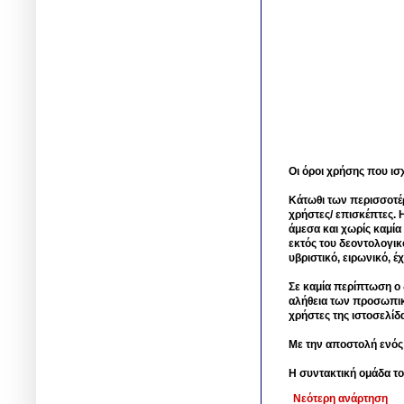
Οι όροι χρήσης που ισ
Κάτωθι των περισσοτέ
χρήστες/ επισκέπτες. 
άμεσα και χωρίς καμία
εκτός του δεοντολογικ
υβριστικό, ειρωνικό, 
Σε καμία περίπτωση ο δ
αλήθεια των προσωπικ
χρήστες της ιστοσελίδ
Με την αποστολή ενός
Η συντακτική ομάδα το
Νεότερη ανάρτηση