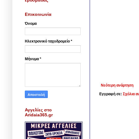
Επικοινωνία
Όνομα
Ηλεκτρονικό ταχυδρομείο
*
Μήνυμα
*
Νεότερη ανάρτηση
Εγγραφή σε:
Σχόλια α
Αγγελίες στο
Aridaia365.gr