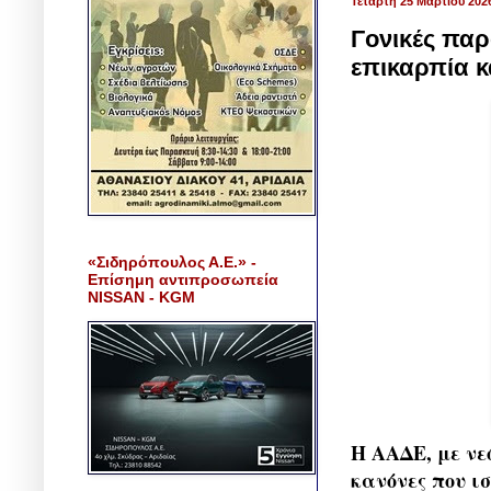
Τετάρτη 25 Μαρτίου 202
Γονικές παρ
επικαρπία κ
«Σιδηρόπουλος Α.Ε.» -
Επίσημη αντιπροσωπεία
NISSAN - KGM
Η ΑΑΔΕ, με νε
κανόνες που ι