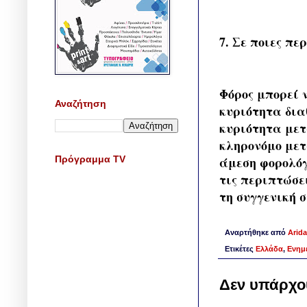
7. Σε ποιες π
Φόρος μπορεί 
Αναζήτηση
κυριότητα δια
κυριότητα μετ
κληρονόμο μετά
Πρόγραμμα TV
άμεση φορολόγ
τις περιπτώσε
τη συγγενική 
Αναρτήθηκε από
Arida
Ετικέτες
Ελλάδα
,
Ενημ
Δεν υπάρχο