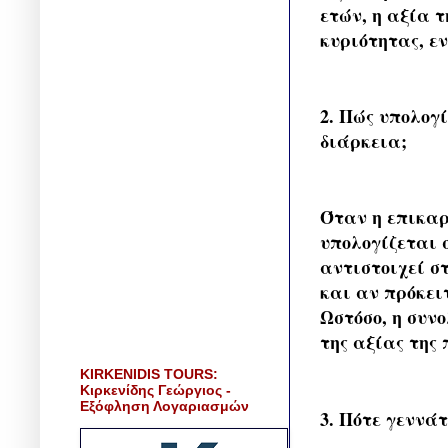
ετών, η αξία 
κυριότητας, ε
2. Πώς υπολογ
διάρκεια;
Όταν η επικαρ
υπολογίζεται 
αντιστοιχεί στ
και αν πρόκειτ
Ωστόσο, η συν
της αξίας της
KIRKENIDIS TOURS:
Κιρκενίδης Γεώργιος -
Εξόφληση Λογαριασμών
3. Πότε γεννά