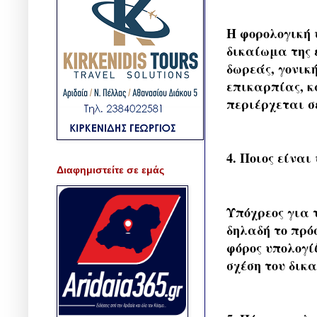
Η φορολογική 
δικαίωμα της 
δωρεάς, γονικ
επικαρπίας, κ
περιέρχεται σ
4. Ποιος είνα
Διαφημιστείτε σε εμάς
Υπόχρεος για 
δηλαδή το πρό
φόρος υπολογί
σχέση του δικ