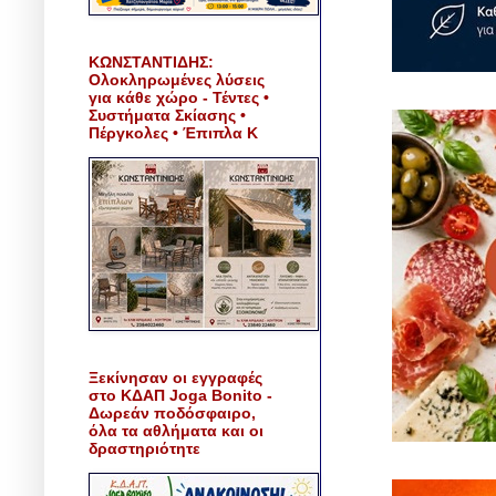
ΚΩΝΣΤΑΝΤΙΔΗΣ:
Ολοκληρωμένες λύσεις
για κάθε χώρο - Τέντες •
Συστήματα Σκίασης •
Πέργκολες • Έπιπλα Κ
Ξεκίνησαν οι εγγραφές
στο ΚΔΑΠ Joga Bonito -
Δωρεάν ποδόσφαιρο,
όλα τα αθλήματα και οι
δραστηριότητε