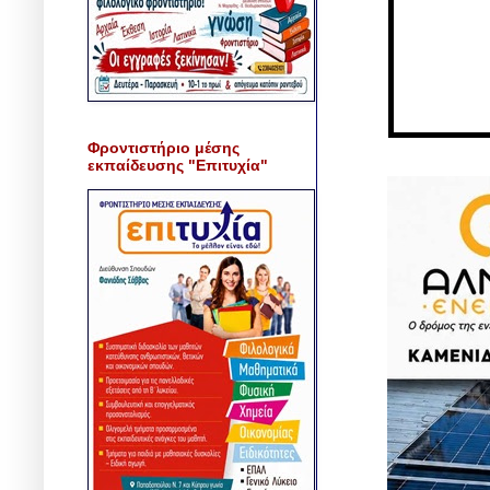
Φροντιστήριο μέσης
εκπαίδευσης "Επιτυχία"