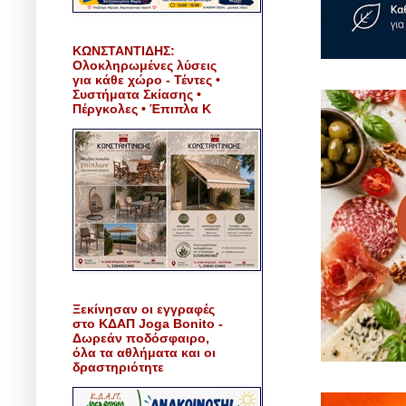
ΚΩΝΣΤΑΝΤΙΔΗΣ:
Ολοκληρωμένες λύσεις
για κάθε χώρο - Τέντες •
Συστήματα Σκίασης •
Πέργκολες • Έπιπλα Κ
Ξεκίνησαν οι εγγραφές
στο ΚΔΑΠ Joga Bonito -
Δωρεάν ποδόσφαιρο,
όλα τα αθλήματα και οι
δραστηριότητε