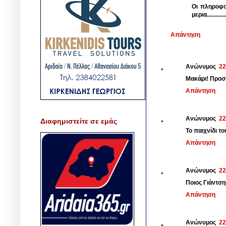
Οι πληροφο
μερια.............
Απάντηση
Ανώνυμος
22
Μακάρι! Προσο
Απάντηση
Ανώνυμος
22
Διαφημιστείτε σε εμάς
Το παιχνίδι το
Απάντηση
Ανώνυμος
22
Ποιος Γιάντση
Απάντηση
Ανώνυμος
22