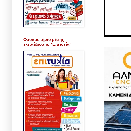
Φροντιστήριο μέσης
εκπαίδευσης "Επιτυχία"