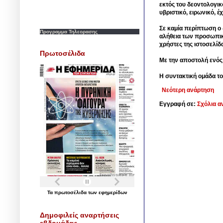
εκτός του δεοντολογικ
υβριστικό, ειρωνικό, 
Σε καμία περίπτωση ο δ
Προγραμμα Τηλεορασης
αλήθεια των προσωπικ
χρήστες της ιστοσελίδ
Πρωτοσέλιδα
Με την αποστολή ενός
Η συντακτική ομάδα το
Νεότερη ανάρτηση
Εγγραφή σε:
Σχόλια α
Τα
πρωτοσέλιδα
των
εφημερίδων
Δημοφιλείς αναρτήσεις
εβδομάδας