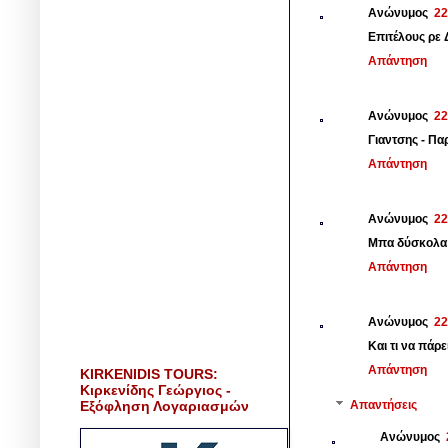
Ανώνυμος
22
Επιτέλους ρε 
Απάντηση
Ανώνυμος
22
Γιαντσης - Πα
Απάντηση
Ανώνυμος
22
Μπα δύσκολα 
Απάντηση
Ανώνυμος
22
Και τι να πάρ
Απάντηση
KIRKENIDIS TOURS:
Κιρκενίδης Γεώργιος -
Εξόφληση Λογαριασμών
Απαντήσεις
Ανώνυμος