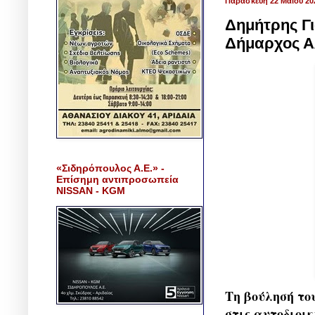
Παρασκευή 22 Μαΐου 20
Δημήτρης Γι
Δήμαρχος Α
«Σιδηρόπουλος Α.Ε.» -
Επίσημη αντιπροσωπεία
NISSAN - KGM
Τη βούλησή το
στις αυτοδιοι