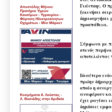
Γιάντσης. Ο π
Αποστόλης Μήνου:
Πρατήριο Υγρών
ξεκινήσει σει
Καυσίμων - Υγραερίου -
δημιουργήσει 
Φόρτιση Ηλεκτροκίνητων
Οχημάτων - Μίνι Μάρκετ
προσπάθεια.
Σύμφωνα με πλ
στενός πυρήνα
αποτελώντας τ
Ιδιαίτερο ενδι
πρώην δήμαρχο
οποίο η συνερ
αναφέρουν καλ
Κοσμήματα Α. Λούστας -
Λ. Θυσιάδης στην Αριδαία
έχει ραγίσει 
δημόσιες εμφα