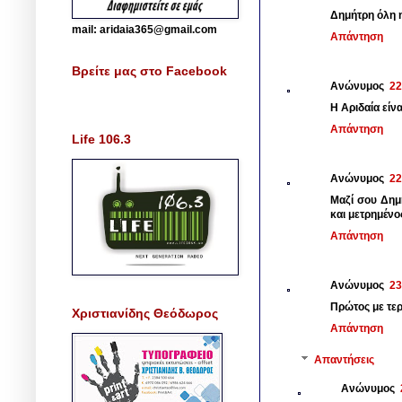
Δημήτρη όλη η
mail: aridaia365@gmail.com
Απάντηση
Βρείτε μας στο Facebook
Ανώνυμος
22
Η Αριδαία είνα
Απάντηση
Life 106.3
Ανώνυμος
22
Μαζί σου Δημ
και μετρημένο
Απάντηση
Ανώνυμος
23
Πρώτος με τερ
Χριστιανίδης Θεόδωρος
Απάντηση
Απαντήσεις
Ανώνυμος