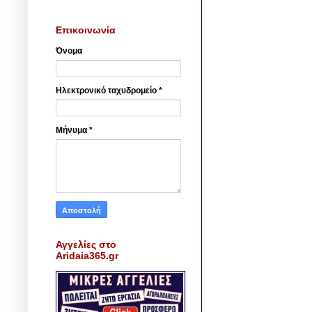
Επικοινωνία
Όνομα
Ηλεκτρονικό ταχυδρομείο
*
Μήνυμα
*
Αγγελίες στο
Aridaia365.gr