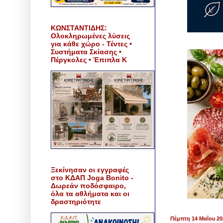
ΚΩΝΣΤΑΝΤΙΔΗΣ:
Ολοκληρωμένες λύσεις
για κάθε χώρο - Τέντες •
Συστήματα Σκίασης •
Πέργκολες • Έπιπλα Κ
Ξεκίνησαν οι εγγραφές
στο ΚΔΑΠ Joga Bonito -
Δωρεάν ποδόσφαιρο,
όλα τα αθλήματα και οι
δραστηριότητε
Πέμπτη 14 Μαΐου 20