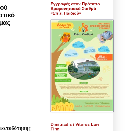
Εγγραφές στον Πρότυπο
ιού
Βρεφονηπιακό Σταθμό
«Σπίτι Παιδιού»
στικό
μας
Dimitriadis / Vitoros Law
ματοδότησης
Firm