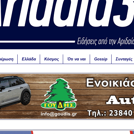
μέρωση
Ελλάδα
Κόσμος
Ότι να ναι
Gossip
Συνταγές