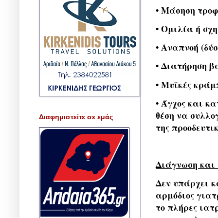
• Μάσηση τροφ
• Ομιλία ή σχ
• Αναπνοή (δύ
• Διατήρηση β
• Μυϊκές κράμ
• Άγχος και κ
θέση να συλλο
Διαφημιστείτε σε εμάς
της προοδευτι
Διάγνωση και 
Δεν υπάρχει κ
αρμόδιος γιατ
το πλήρες ιατ