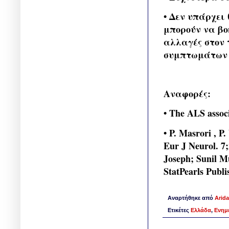
• Δεν υπάρχει
μπορούν να βο
αλλαγές στον 
συμπτωμάτων κ
Αναφορές:
• The ALS assoc
• P. Masrori , P
Eur J Neurol. 7
Joseph; Sunil M
StatPearls Publi
Αναρτήθηκε από
Arida
Ετικέτες
Ελλάδα
,
Ενημ