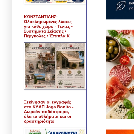
ΚΩΝΣΤΑΝΤΙΔΗΣ:
Ολοκληρωμένες λύσεις
για κάθε χώρο - Τέντες •
Συστήματα Σκίασης •
Πέργκολες • Έπιπλα Κ
Ξεκίνησαν οι εγγραφές
στο ΚΔΑΠ Joga Bonito -
Δωρεάν ποδόσφαιρο,
όλα τα αθλήματα και οι
δραστηριότητε