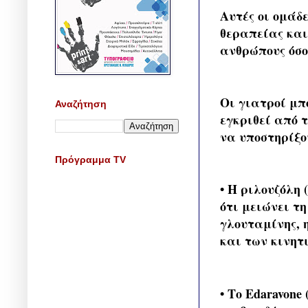
Αυτές οι ομάδ
θεραπείας και
ανθρώπους όσο
Οι γιατροί μπ
Αναζήτηση
εγκριθεί από
να υποστηρίξο
Πρόγραμμα TV
• Η ριλουζόλη 
ότι μειώνει τ
γλουταμίνης, 
και των κινητ
• Το Edaravone