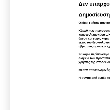
Δεν υπάρχο
Δημοσίευση
Οι όροι χρήσης που ισ
Κάτωθι των περισσοτέ
χρήστες/ επισκέπτες. 
άμεσα και χωρίς καμία
εκτός του δεοντολογικ
υβριστικό, ειρωνικό, 
Σε καμία περίπτωση ο δ
αλήθεια των προσωπικ
χρήστες της ιστοσελίδ
Με την αποστολή ενός
Η συντακτική ομάδα το