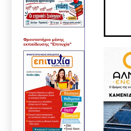
Φροντιστήριο μέσης
εκπαίδευσης "Επιτυχία"