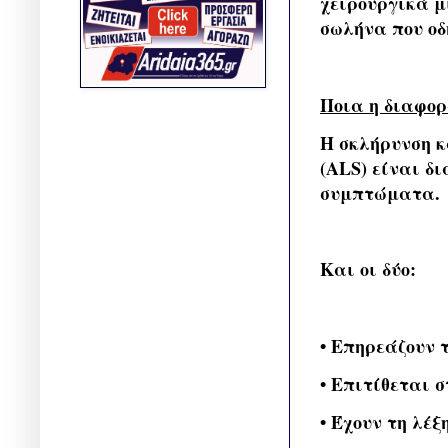
χειρουργικά μ
σωλήνα που οδ
Ποια η διαφορ
Η σκλήρυνση κ
(ALS) είναι δ
συμπτώματα.
Και οι δύο:
• Επηρεάζουν 
• Επιτίθεται 
• Έχουν τη λέ