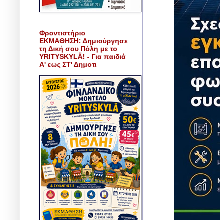
Φροντιστήριο
ΕΚΜΑΘΗΣΗ: Δημιούργησε
τη Δική σου Πόλη με το
YRITYSKYLÄ! - Για παιδιά
Α' εως ΣΤ' Δημοτι