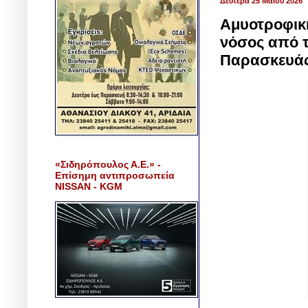
Δευτέρα 25 Μαΐου 2026
Αμυοτροφική
νόσος από 
Παρασκευάς
«Σιδηρόπουλος Α.Ε.» -
Επίσημη αντιπροσωπεία
NISSAN - KGM