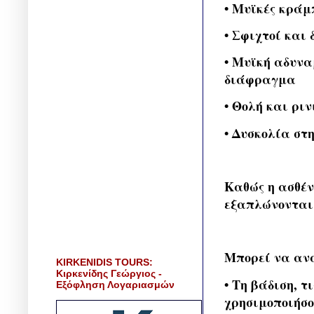
• Μυϊκές κράμ
• Σφιχτοί και
• Μυϊκή αδυναμ
διάφραγμα
• Θολή και ριν
• Δυσκολία στ
Καθώς η ασθέν
εξαπλώνονται 
Μπορεί να αν
KIRKENIDIS TOURS:
Κιρκενίδης Γεώργιος -
• Τη βάδιση, τ
Εξόφληση Λογαριασμών
χρησιμοποιήσο