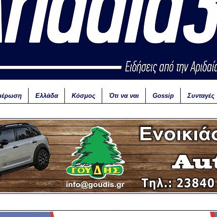
μέρωση
Ελλάδα
Κόσμος
Ότι να ναι
Gossip
Συνταγές