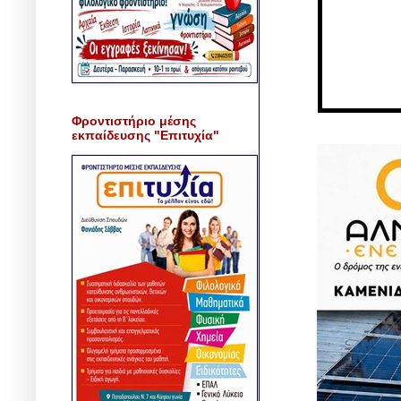
Φροντιστήριο μέσης
εκπαίδευσης "Επιτυχία"