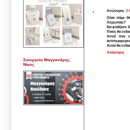
Ανώνυμος
2 
Οταν πάμε Θεσ
Αλμωπιας?
Να φτιάξουν δ
Ποιος θα ενδι
Αυτοί που ε
αντιπεριφερε
Αυτοί θα ενδι
Απάντηση
Συνεργείο Μαγγανάρης
Νίκος