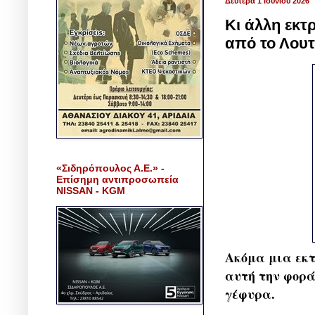
Δευτέρα 1 Ιουνίου 2026
Κι άλλη εκτ
από το Λουτ
«Σιδηρόπουλος Α.Ε.» -
Επίσημη αντιπροσωπεία
NISSAN - KGM
Ακόμα μια εκτ
αυτή την φορά
γέφυρα.