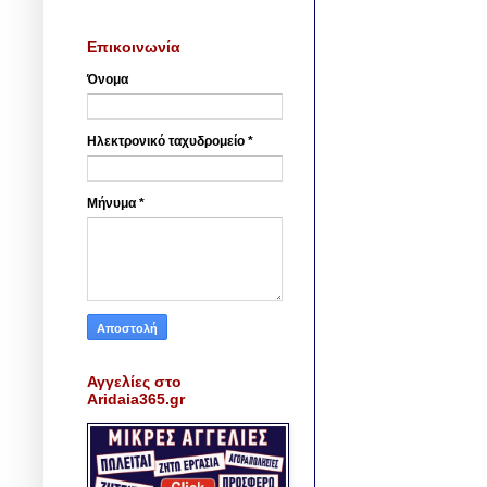
Επικοινωνία
Όνομα
Ηλεκτρονικό ταχυδρομείο
*
Μήνυμα
*
Αγγελίες στο
Aridaia365.gr