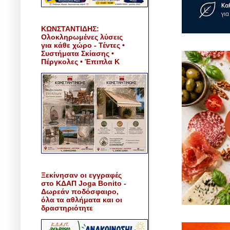
ΚΩΝΣΤΑΝΤΙΔΗΣ:
Ολοκληρωμένες λύσεις
για κάθε χώρο - Τέντες •
Συστήματα Σκίασης •
Πέργκολες • Έπιπλα Κ
Ξεκίνησαν οι εγγραφές
στο ΚΔΑΠ Joga Bonito -
Δωρεάν ποδόσφαιρο,
όλα τα αθλήματα και οι
δραστηριότητε