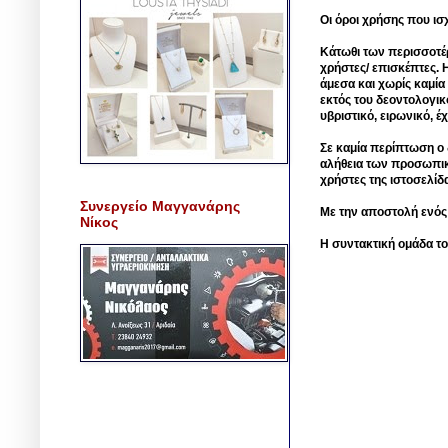
Οι όροι χρήσης που ισ
Κάτωθι των περισσοτέ
χρήστες/ επισκέπτες. 
άμεσα και χωρίς καμία
εκτός του δεοντολογικ
υβριστικό, ειρωνικό, 
Σε καμία περίπτωση ο δ
αλήθεια των προσωπικ
χρήστες της ιστοσελίδ
Συνεργείο Μαγγανάρης
Με την αποστολή ενός
Νίκος
Η συντακτική ομάδα το