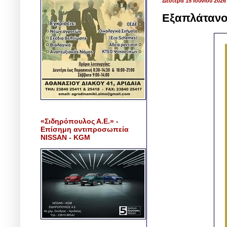
Δευτέρα 15 Ιουνίου 2026
Εξαπλάτανο
«Σιδηρόπουλος Α.Ε.» -
Επίσημη αντιπροσωπεία
NISSAN - KGM