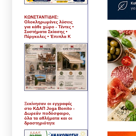
ΚΩΝΣΤΑΝΤΙΔΗΣ:
Ολοκληρωμένες λύσεις
για κάθε χώρο - Τέντες •
Συστήματα Σκίασης •
Πέργκολες • Έπιπλα Κ
Ξεκίνησαν οι εγγραφές
στο ΚΔΑΠ Joga Bonito -
Δωρεάν ποδόσφαιρο,
όλα τα αθλήματα και οι
δραστηριότητε