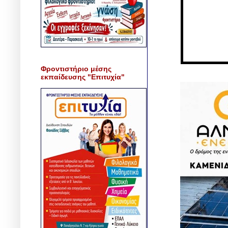
Φροντιστήριο μέσης
εκπαίδευσης "Επιτυχία"