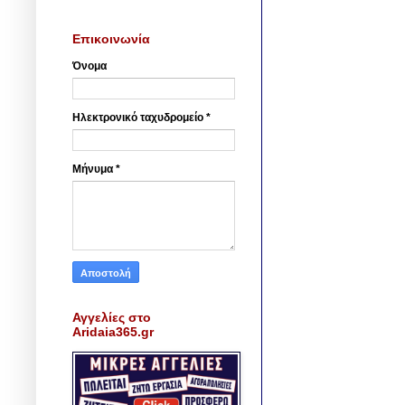
Επικοινωνία
Όνομα
Ηλεκτρονικό ταχυδρομείο
*
Μήνυμα
*
Αγγελίες στο
Aridaia365.gr