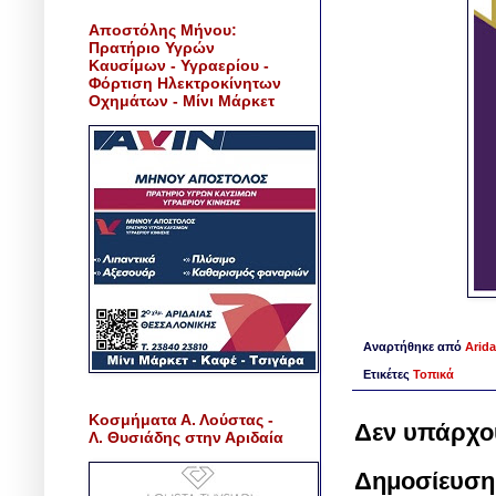
Αποστόλης Μήνου:
Πρατήριο Υγρών
Καυσίμων - Υγραερίου -
Φόρτιση Ηλεκτροκίνητων
Οχημάτων - Μίνι Μάρκετ
Αναρτήθηκε από
Arida
Ετικέτες
Τοπικά
Κοσμήματα Α. Λούστας -
Δεν υπάρχο
Λ. Θυσιάδης στην Αριδαία
Δημοσίευση