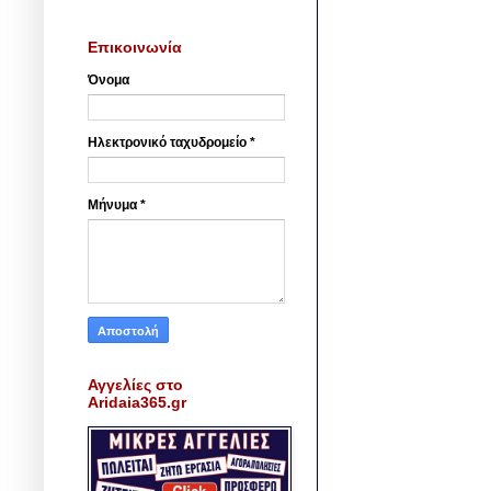
Επικοινωνία
Όνομα
Ηλεκτρονικό ταχυδρομείο
*
Μήνυμα
*
Αγγελίες στο
Aridaia365.gr