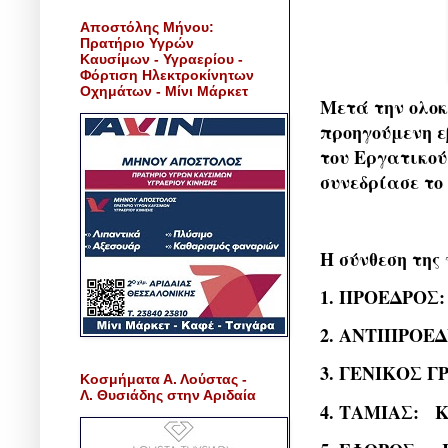
Αποστόλης Μήνου:
Πρατήριο Υγρών
Καυσίμων - Υγραερίου -
Φόρτιση Ηλεκτροκίνητων
Οχημάτων - Μίνι Μάρκετ
Μετά την ολο
προηγούμενη εβ
του Εργατικού
συνεδρίασε το
Η σύνθεση της 
1. ΠΡΟΕΔΡΟ
2. ΑΝΤΙΠΡΟΕ
3. ΓΕΝΙΚΟΣ 
Κοσμήματα Α. Λούστας -
Λ. Θυσιάδης στην Αριδαία
4. ΤΑΜΙΑΣ: 