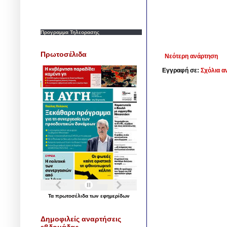
Προγραμμα Τηλεορασης
Πρωτοσέλιδα
Νεότερη ανάρτηση
Εγγραφή σε:
Σχόλια α
Τα
πρωτοσέλιδα
των
εφημερίδων
Δημοφιλείς αναρτήσεις
εβδομάδας