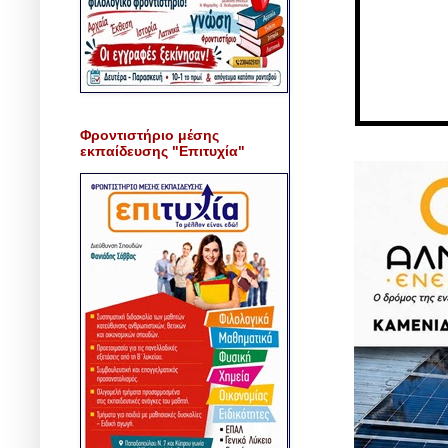
Φροντιστήριο μέσης
εκπαίδευσης "Επιτυχία"