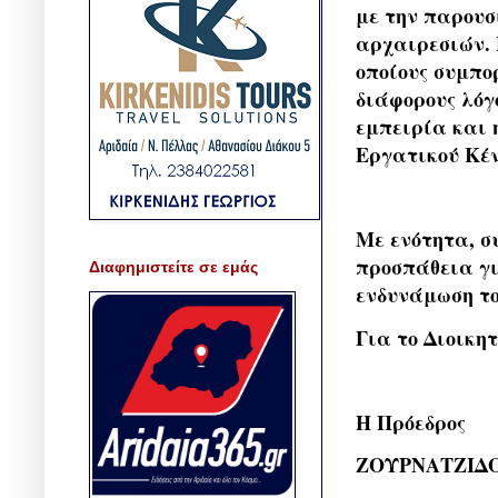
με την παρουσ
αρχαιρεσιών. 
οποίους συμπο
διάφορους λόγ
εμπειρία και η
Εργατικού Κέν
Με ενότητα, σ
προσπάθεια γι
Διαφημιστείτε σε εμάς
ενδυνάμωση το
Για το Διοικη
Η Πρόεδρος
ΖΟΥΡΝΑΤΖΙΔ