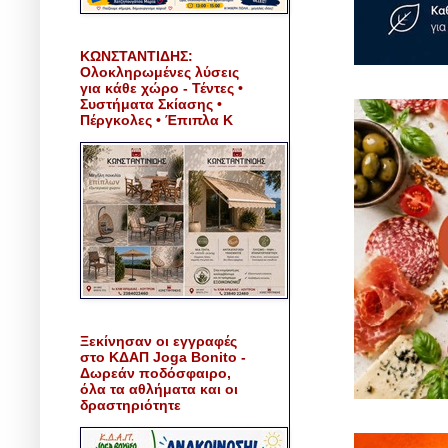
ΚΩΝΣΤΑΝΤΙΔΗΣ:
Ολοκληρωμένες λύσεις
για κάθε χώρο - Τέντες •
Συστήματα Σκίασης •
Πέργκολες • Έπιπλα Κ
Ξεκίνησαν οι εγγραφές
στο ΚΔΑΠ Joga Bonito -
Δωρεάν ποδόσφαιρο,
όλα τα αθλήματα και οι
δραστηριότητε