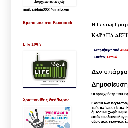
mail: aridaia365@gmail.com
Βρείτε μας στο Facebook
Η Γενική Γρα
ΚΑΡΑΠΑ ΔΕΣ
Life 106.3
Αναρτήθηκε από
Arida
Ετικέτες
Τοπικά
Δεν υπάρχο
Δημοσίευση
Οι όροι χρήσης που ισ
Χριστιανίδης Θεόδωρος
Κάτωθι των περισσοτέ
χρήστες/ επισκέπτες. 
άμεσα και χωρίς καμία
εκτός του δεοντολογικ
υβριστικό, ειρωνικό, 