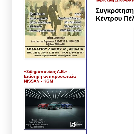
Παρασκευή 12 Ιουνίου 2
Συγκρότηση 
Κέντρου Πέλ
«Σιδηρόπουλος Α.Ε.» -
Επίσημη αντιπροσωπεία
NISSAN - KGM