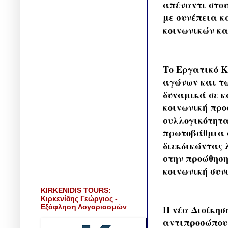
απέναντι στου
με συνέπεια κ
κοινωνικών κα
Το Εργατικό Κ
αγώνων και τω
δυναμικά σε κ
κοινωνική προ
συλλογικότητα
πρωτοβάθμια σ
διεκδικώντας 
στην προώθηση
κοινωνική συν
KIRKENIDIS TOURS:
Κιρκενίδης Γεώργιος -
Εξόφληση Λογαριασμών
Η νέα Διοίκηση
αντιπροσώπους