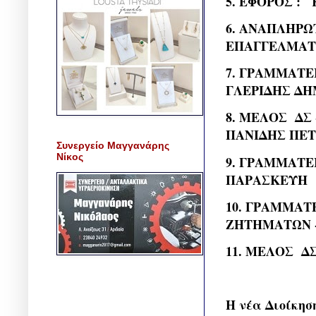
5. ΕΦΟΡΟΣ :
6. ΑΝΑΠΛΗΡΩ
ΕΠΑΓΓΕΛΜΑΤ
7. ΓΡΑΜΜΑΤΕ
ΓΛΕΡΙΔΗΣ Δ
8. ΜΕΛΟΣ ΔΣ
ΠΑΝΙΔΗΣ ΠΕ
Συνεργείο Μαγγανάρης
Νίκος
9. ΓΡΑΜΜΑΤ
ΠΑΡΑΣΚΕΥΗ
10. ΓΡΑΜΜΑΤ
ΖΗΤΗΜΑΤΩΝ -
11. ΜΕΛΟΣ Δ
Η νέα Διοίκησ