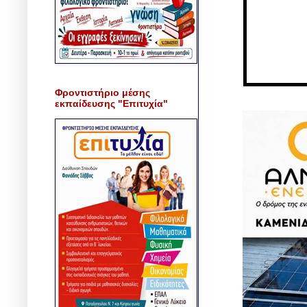
Φροντιστήριο μέσης
εκπαίδευσης "Επιτυχία"