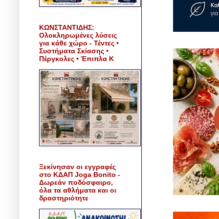
ΚΩΝΣΤΑΝΤΙΔΗΣ:
Ολοκληρωμένες λύσεις
για κάθε χώρο - Τέντες •
Συστήματα Σκίασης •
Πέργκολες • Έπιπλα Κ
Ξεκίνησαν οι εγγραφές
στο ΚΔΑΠ Joga Bonito -
Δωρεάν ποδόσφαιρο,
όλα τα αθλήματα και οι
δραστηριότητε