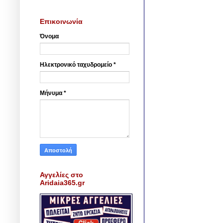
Επικοινωνία
Όνομα
Ηλεκτρονικό ταχυδρομείο
*
Μήνυμα
*
Αγγελίες στο
Aridaia365.gr