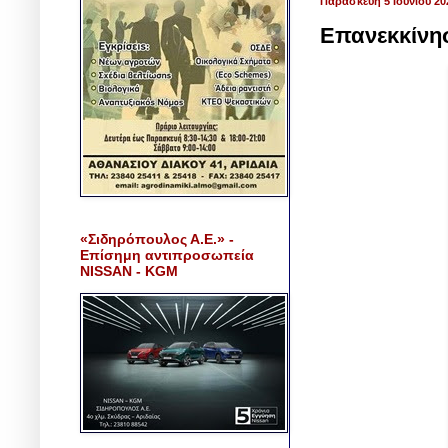
Παρασκευή 5 Ιουνίου 20
Επανεκκίνη
«Σιδηρόπουλος Α.Ε.» -
Επίσημη αντιπροσωπεία
NISSAN - KGM