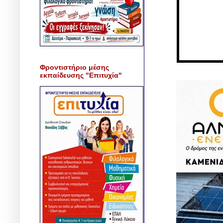
Φροντιστήριο μέσης
εκπαίδευσης "Επιτυχία"