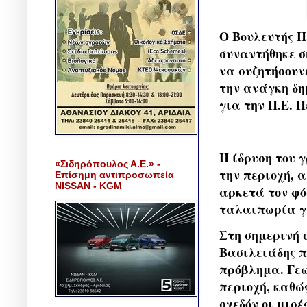
Ο Βουλευτής Π
συναντήθηκε σ
να συζητήσουν
την ανάγκη δη
για την Π.Ε. 
Η ίδρυση του 
«Σιδηρόπουλος Α.Ε.» -
την περιοχή, 
Επίσημη αντιπροσωπεία
NISSAN - KGM
αρκετά τον φό
ταλαιπωρία γι
Στη σημερινή 
Βασιλειάδης π
πρόβλημα. Γεω
περιοχή, καθώ
σχεδόν οι μισέ