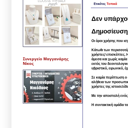
Ετικέτες
Τοπικά
Δεν υπάρχο
Δημοσίευση
Οι όροι χρήσης που ισ
Κάτωθι των περισσοτέ
χρήστες/ επισκέπτες. 
Συνεργείο Μαγγανάρης
άμεσα και χωρίς καμία
Νίκος
εκτός του δεοντολογικ
υβριστικό, ειρωνικό, 
Σε καμία περίπτωση ο δ
αλήθεια των προσωπικ
χρήστες της ιστοσελίδ
Με την αποστολή ενός
Η συντακτική ομάδα το