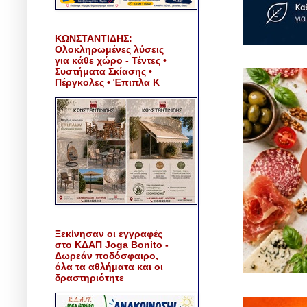
ΚΩΝΣΤΑΝΤΙΔΗΣ:
Ολοκληρωμένες λύσεις
για κάθε χώρο - Τέντες •
Συστήματα Σκίασης •
Πέργκολες • Έπιπλα Κ
Ξεκίνησαν οι εγγραφές
στο ΚΔΑΠ Joga Bonito -
Δωρεάν ποδόσφαιρο,
όλα τα αθλήματα και οι
δραστηριότητε