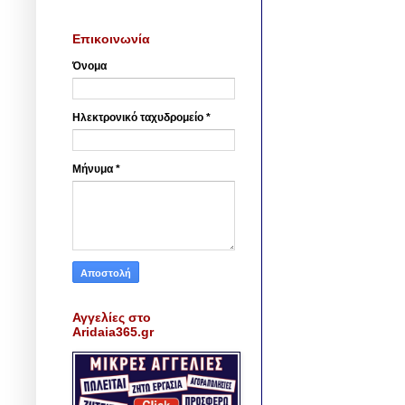
Επικοινωνία
Όνομα
Ηλεκτρονικό ταχυδρομείο
*
Μήνυμα
*
Αγγελίες στο
Aridaia365.gr