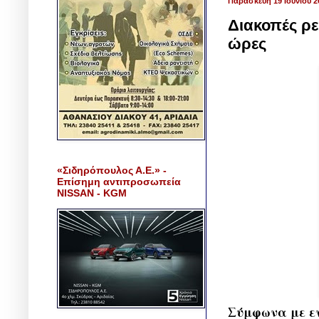
Παρασκευή 19 Ιουνίου 2
Διακοπές ρε
ώρες
«Σιδηρόπουλος Α.Ε.» -
Επίσημη αντιπροσωπεία
NISSAN - KGM
Σύμφωνα με εν