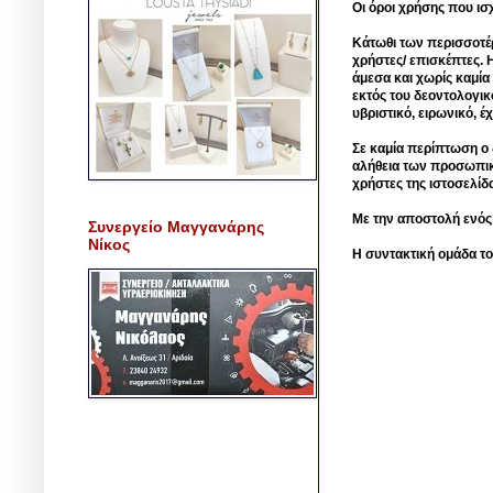
Οι όροι χρήσης που ισ
Κάτωθι των περισσοτέ
χρήστες/ επισκέπτες. 
άμεσα και χωρίς καμία
εκτός του δεοντολογικ
υβριστικό, ειρωνικό, 
Σε καμία περίπτωση ο δ
αλήθεια των προσωπικ
χρήστες της ιστοσελίδ
Με την αποστολή ενός
Συνεργείο Μαγγανάρης
Νίκος
Η συντακτική ομάδα το