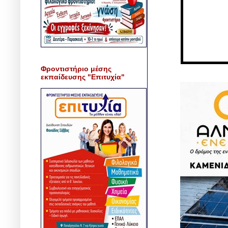
Φροντιστήριο μέσης
εκπαίδευσης "Επιτυχία"