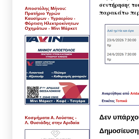
συντήρησης το
Αποστόλης Μήνου:
παρακάτω περ
Πρατήριο Υγρών
Καυσίμων - Υγραερίου -
Φόρτιση Ηλεκτροκίνητων
Οχημάτων - Μίνι Μάρκετ
Αναρτήθηκε από
Arida
Ετικέτες
Τοπικά
Δεν υπάρχο
Κοσμήματα Α. Λούστας -
Λ. Θυσιάδης στην Αριδαία
Δημοσίευση