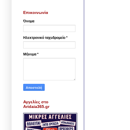
Επικοινωνία
Όνομα
Ηλεκτρονικό ταχυδρομείο
*
Μήνυμα
*
Αγγελίες στο
Aridaia365.gr