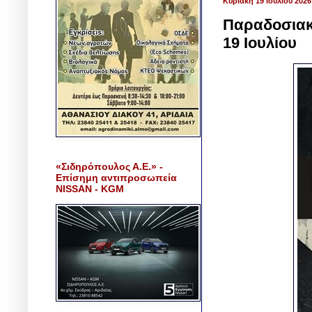
Κυριακή 19 Ιουλίου 2026
Παραδοσιακή
19 Ιουλίου
«Σιδηρόπουλος Α.Ε.» -
Επίσημη αντιπροσωπεία
NISSAN - KGM