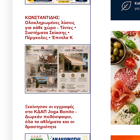
ΚΩΝΣΤΑΝΤΙΔΗΣ:
Ολοκληρωμένες λύσεις
για κάθε χώρο - Τέντες •
Συστήματα Σκίασης •
Πέργκολες • Έπιπλα Κ
Ξεκίνησαν οι εγγραφές
στο ΚΔΑΠ Joga Bonito -
Δωρεάν ποδόσφαιρο,
όλα τα αθλήματα και οι
δραστηριότητε