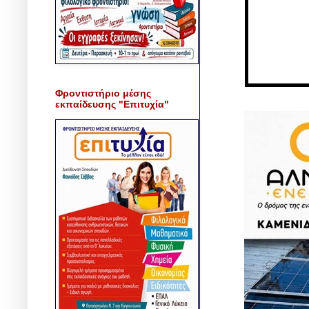
Φροντιστήριο μέσης
εκπαίδευσης "Επιτυχία"