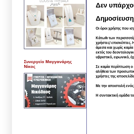
Δεν υπάρχο
Δημοσίευση
Οι όροι χρήσης που ισ
Κάτωθι των περισσοτέ
χρήστες/ επισκέπτες. 
άμεσα και χωρίς καμία
εκτός του δεοντολογικ
υβριστικό, ειρωνικό, 
Συνεργείο Μαγγανάρης
Νίκος
Σε καμία περίπτωση ο δ
αλήθεια των προσωπικ
χρήστες της ιστοσελίδ
Με την αποστολή ενός
Η συντακτική ομάδα το