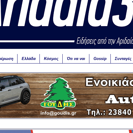
μέρωση
Ελλάδα
Κόσμος
Ότι να ναι
Gossip
Συνταγές