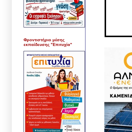
Φροντιστήριο μέσης
εκπαίδευσης "Επιτυχία"