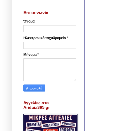
Επικοινωνία
Όνομα
Ηλεκτρονικό ταχυδρομείο
*
Μήνυμα
*
Αγγελίες στο
Aridaia365.gr