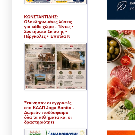
ΚΩΝΣΤΑΝΤΙΔΗΣ:
Ολοκληρωμένες λύσεις
για κάθε χώρο - Τέντες •
Συστήματα Σκίασης •
Πέργκολες • Έπιπλα Κ
Ξεκίνησαν οι εγγραφές
στο ΚΔΑΠ Joga Bonito -
Δωρεάν ποδόσφαιρο,
όλα τα αθλήματα και οι
δραστηριότητε