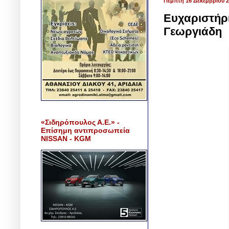
Πέμπτη 16 Δεκεμβρίου 
Ευχαριστήρι
Γεωργιάδη
«Σιδηρόπουλος Α.Ε.» -
Επίσημη αντιπροσωπεία
NISSAN - KGM