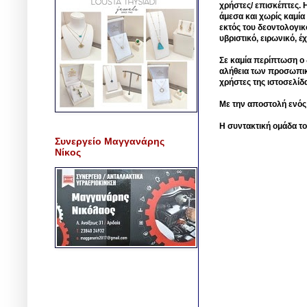
χρήστες/ επισκέπτες. 
άμεσα και χωρίς καμία
εκτός του δεοντολογικ
υβριστικό, ειρωνικό, 
Σε καμία περίπτωση ο δ
αλήθεια των προσωπικ
χρήστες της ιστοσελίδ
Με την αποστολή ενός
Η συντακτική ομάδα το
Συνεργείο Μαγγανάρης
Νίκος