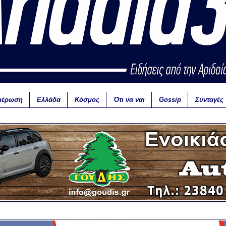
μέρωση
Ελλάδα
Κόσμος
Ότι να ναι
Gossip
Συνταγές