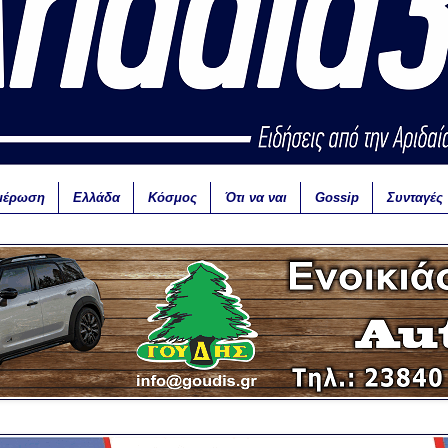
μέρωση
Ελλάδα
Κόσμος
Ότι να ναι
Gossip
Συνταγές