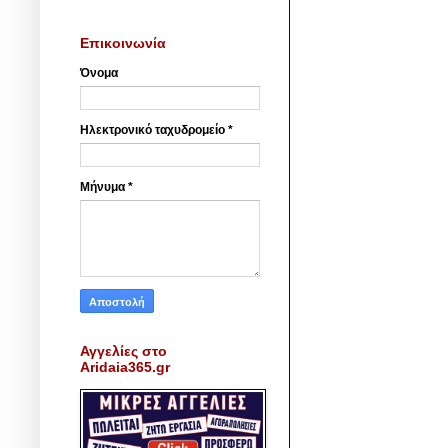
Επικοινωνία
Όνομα
Ηλεκτρονικό ταχυδρομείο
*
Μήνυμα
*
Αγγελίες στο
Aridaia365.gr