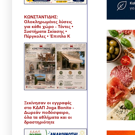
ΚΩΝΣΤΑΝΤΙΔΗΣ:
Ολοκληρωμένες λύσεις
για κάθε χώρο - Τέντες •
Συστήματα Σκίασης •
Πέργκολες • Έπιπλα Κ
Ξεκίνησαν οι εγγραφές
στο ΚΔΑΠ Joga Bonito -
Δωρεάν ποδόσφαιρο,
όλα τα αθλήματα και οι
δραστηριότητε