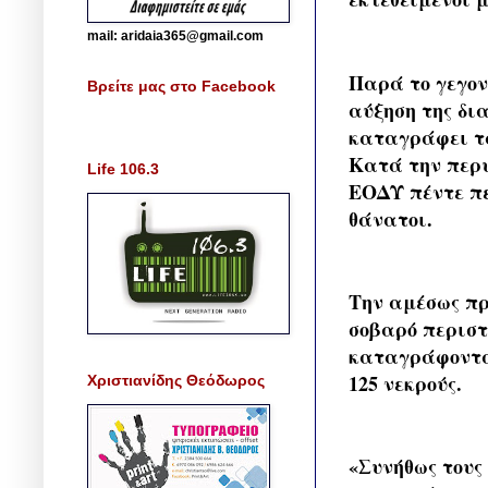
mail: aridaia365@gmail.com
Παρά το γεγον
Βρείτε μας στο Facebook
αύξηση της δι
καταγράφει τα
Κατά την περυ
Life 106.3
ΕΟΔΥ πέντε πε
θάνατοι.
Την αμέσως πρ
σοβαρό περιστ
καταγράφονταν
125 νεκρούς.
Χριστιανίδης Θεόδωρος
«Συνήθως τους