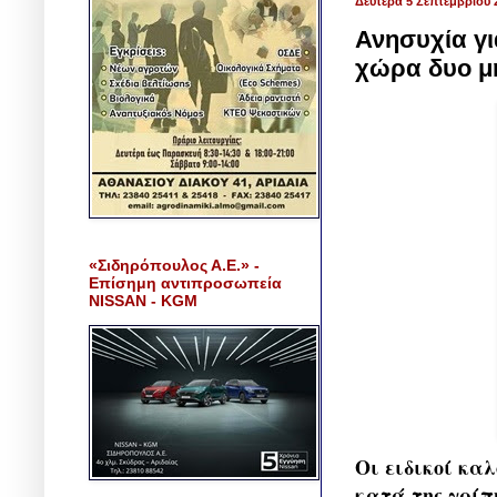
Δευτέρα 5 Σεπτεμβρίου 
Ανησυχία γι
χώρα δυο μ
«Σιδηρόπουλος Α.Ε.» -
Επίσημη αντιπροσωπεία
NISSAN - KGM
Οι ειδικοί κα
κατά της γρίπ