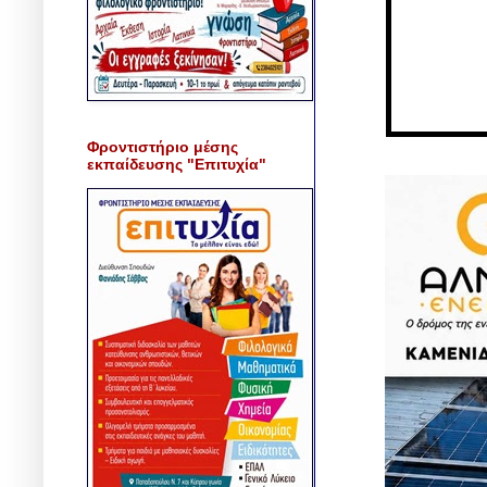
Φροντιστήριο μέσης
εκπαίδευσης "Επιτυχία"