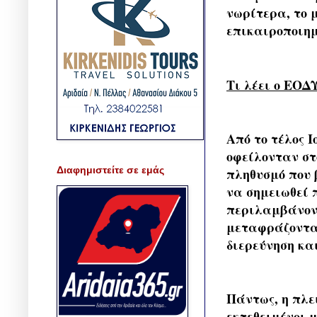
νωρίτερα, το 
επικαιροποιημ
Τι λέει ο ΕΟΔ
Από το τέλος 
οφείλονταν στ
Διαφημιστείτε σε εμάς
πληθυσμό που 
να σημειωθεί 
περιλαμβάνοντ
μεταφράζονται
διερεύνηση κα
Πάντως, η πλε
εκτεθειμένοι 