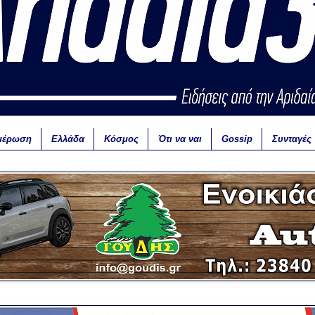
μέρωση
Ελλάδα
Κόσμος
Ότι να ναι
Gossip
Συνταγές