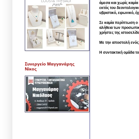
άμεσα και χωρίς καμία
εκτός του δεοντολογικ
υβριστικό, ειρωνικό, 
Σε καμία περίπτωση ο δ
αλήθεια των προσωπικ
χρήστες της ιστοσελίδ
Με την αποστολή ενός
Η συντακτική ομάδα το
Συνεργείο Μαγγανάρης
Νίκος