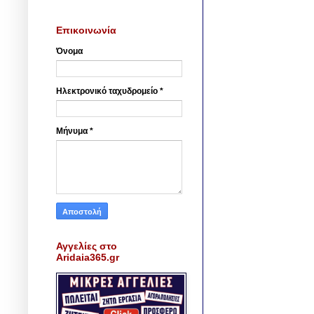
Επικοινωνία
Όνομα
Ηλεκτρονικό ταχυδρομείο
*
Μήνυμα
*
Αγγελίες στο
Aridaia365.gr