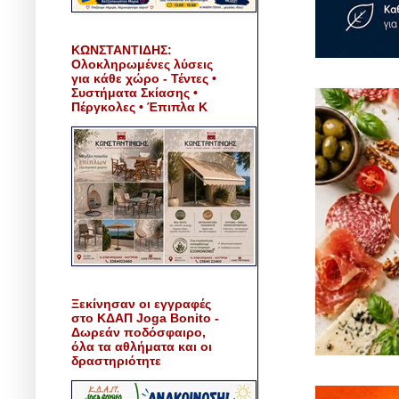
ΚΩΝΣΤΑΝΤΙΔΗΣ:
Ολοκληρωμένες λύσεις
για κάθε χώρο - Τέντες •
Συστήματα Σκίασης •
Πέργκολες • Έπιπλα Κ
Ξεκίνησαν οι εγγραφές
στο ΚΔΑΠ Joga Bonito -
Δωρεάν ποδόσφαιρο,
όλα τα αθλήματα και οι
δραστηριότητε