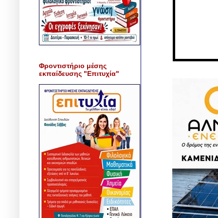
Φροντιστήριο μέσης
εκπαίδευσης "Επιτυχία"