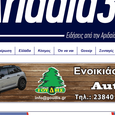
μέρωση
Ελλάδα
Κόσμος
Ότι να ναι
Gossip
Συνταγές