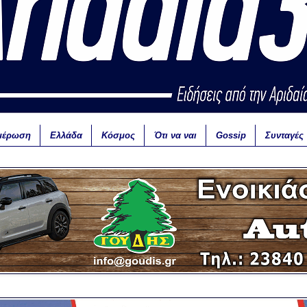
μέρωση
Ελλάδα
Κόσμος
Ότι να ναι
Gossip
Συνταγές