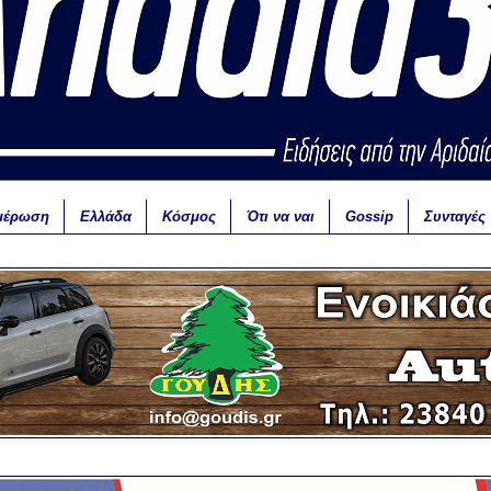
μέρωση
Ελλάδα
Κόσμος
Ότι να ναι
Gossip
Συνταγές