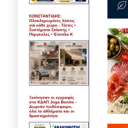
ΚΩΝΣΤΑΝΤΙΔΗΣ:
Ολοκληρωμένες λύσεις
για κάθε χώρο - Τέντες •
Συστήματα Σκίασης •
Πέργκολες • Έπιπλα Κ
Ξεκίνησαν οι εγγραφές
στο ΚΔΑΠ Joga Bonito -
Δωρεάν ποδόσφαιρο,
όλα τα αθλήματα και οι
δραστηριότητε