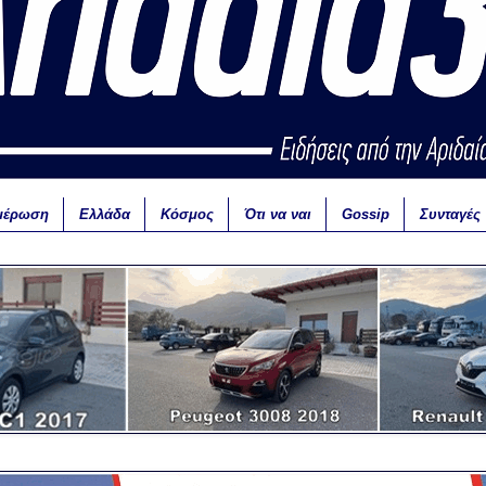
μέρωση
Ελλάδα
Κόσμος
Ότι να ναι
Gossip
Συνταγές