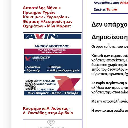
Αναρτήθηκε από
Arida
Αποστόλης Μήνου:
Ετικέτες
Τοπικά
Πρατήριο Υγρών
Καυσίμων - Υγραερίου -
Φόρτιση Ηλεκτροκίνητων
Δεν υπάρχο
Οχημάτων - Μίνι Μάρκετ
Δημοσίευση
Οι όροι χρήσης που ισ
Κάτωθι των περισσοτέ
χρήστες/ επισκέπτες. 
άμεσα και χωρίς καμία
εκτός του δεοντολογικ
υβριστικό, ειρωνικό, 
Σε καμία περίπτωση ο δ
αλήθεια των προσωπικ
χρήστες της ιστοσελίδ
Με την αποστολή ενός
Κοσμήματα Α. Λούστας -
Η συντακτική ομάδα το
Λ. Θυσιάδης στην Αριδαία