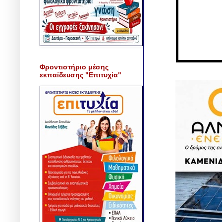
Φροντιστήριο μέσης
εκπαίδευσης "Επιτυχία"