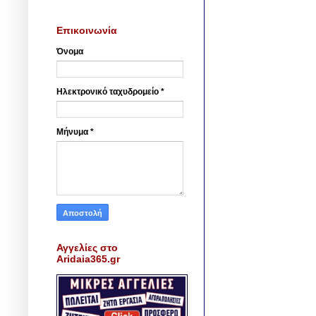
Επικοινωνία
Όνομα
Ηλεκτρονικό ταχυδρομείο
*
Μήνυμα
*
Αγγελίες στο
Aridaia365.gr