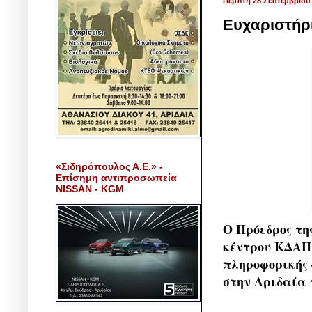
Πέμπτη 28 Σεπτεμβρίου
Ευχαριστήρ
«Σιδηρόπουλος Α.Ε.» -
Επίσημη αντιπροσωπεία
NISSAN - KGM
Ο Πρόεδρος τη
κέντρου ΚΔΑΠ
πληροφορικής
στην Αριδαία 