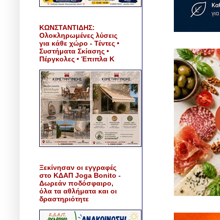
ΚΩΝΣΤΑΝΤΙΔΗΣ:
Ολοκληρωμένες λύσεις
για κάθε χώρο - Τέντες •
Συστήματα Σκίασης •
Πέργκολες • Έπιπλα Κ
Ξεκίνησαν οι εγγραφές
στο ΚΔΑΠ Joga Bonito -
Δωρεάν ποδόσφαιρο,
όλα τα αθλήματα και οι
δραστηριότητε