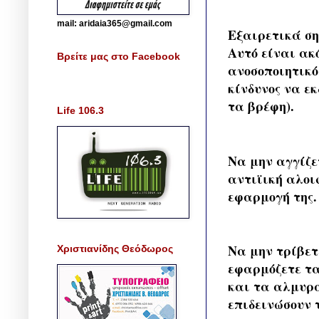
mail: aridaia365@gmail.com
Εξαιρετικά ση
Αυτό είναι ακ
Βρείτε μας στο Facebook
ανοσοποιητικό
κίνδυνος να εκ
τα βρέφη).
Life 106.3
Να μην αγγίζε
αντιϊική αλοι
εφαρμογή της.
Να μην τρίβετ
Χριστιανίδης Θεόδωρος
εφαρμόζετε τα
και τα αλμυρά
επιδεινώσουν