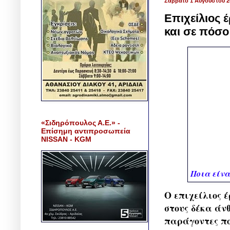
Σάββατο 1 Αυγούστου 2
Επιχείλιος 
και σε πόσο
«Σιδηρόπουλος Α.Ε.» -
Επίσημη αντιπροσωπεία
NISSAN - KGM
Ποια είνα
Ο επιχείλιος έ
στους δέκα άνθ
παράγοντες πο