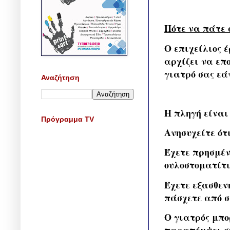
Πότε να πάτε 
Ο επιχείλιος 
αρχίζει να επ
γιατρό σας εά
Αναζήτηση
Η πληγή είναι
Πρόγραμμα TV
Ανησυχείτε ότ
Έχετε πρησμέν
ουλοστοματίτι
Έχετε εξασθεν
πάσχετε από 
Ο γιατρός μπο
παραπέμψει στ