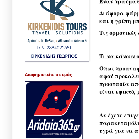
Έναν τραυματ
Διάφορα φάρμα
και η γρίπη μπ
Τις ορμονικές 
Τι να κάνουν 
Όπως προαναφέ
αφού προκαλεί
Διαφημιστείτε σε εμάς
προστασία από
είναι εφικτό, 
Αν έχετε επιχ
παρακεταμόλη 
υγρά για να α