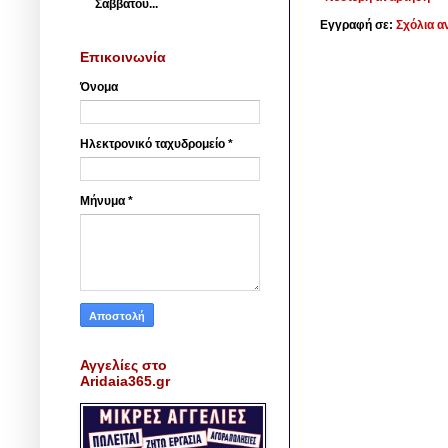
Σαββάτου...
Εγγραφή σε:
Σχόλια α
Επικοινωνία
Όνομα
Ηλεκτρονικό ταχυδρομείο
*
Μήνυμα
*
Αγγελίες στο
Aridaia365.gr