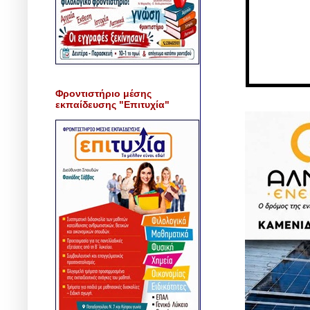
Φροντιστήριο μέσης
εκπαίδευσης "Επιτυχία"