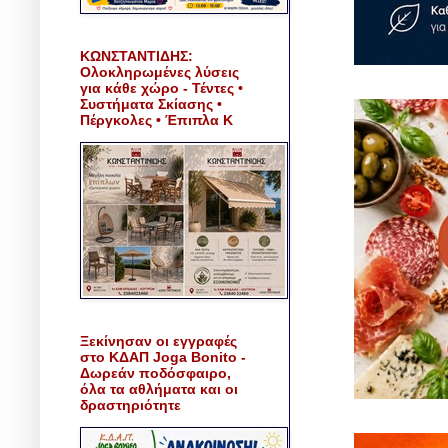
ΚΩΝΣΤΑΝΤΙΔΗΣ:
Ολοκληρωμένες λύσεις
για κάθε χώρο - Τέντες •
Συστήματα Σκίασης •
Πέργκολες • Έπιπλα Κ
Ξεκίνησαν οι εγγραφές
στο ΚΔΑΠ Joga Bonito -
Δωρεάν ποδόσφαιρο,
όλα τα αθλήματα και οι
δραστηριότητε