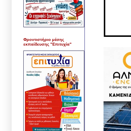
Φροντιστήριο μέσης
εκπαίδευσης "Επιτυχία"