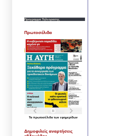
Προγραμμα Τηλεορασης
Πρωτοσέλιδα
Τα
πρωτοσέλιδα
των
εφημερίδων
Δημοφιλείς αναρτήσεις
εβδομάδας