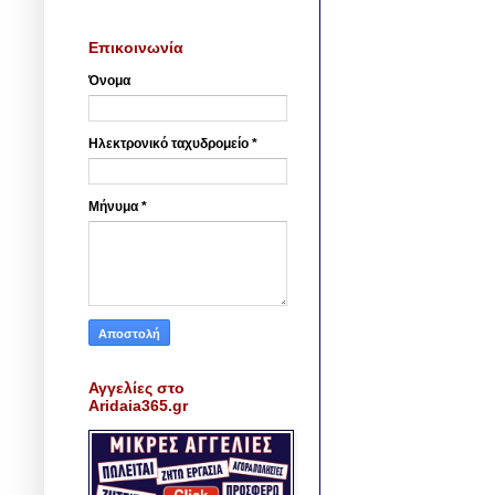
Επικοινωνία
Όνομα
Ηλεκτρονικό ταχυδρομείο
*
Μήνυμα
*
Αγγελίες στο
Aridaia365.gr