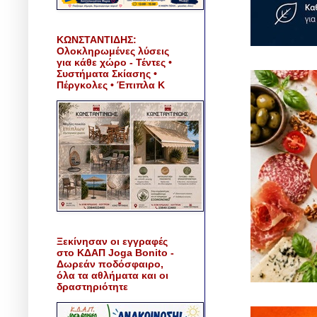
ΚΩΝΣΤΑΝΤΙΔΗΣ:
Ολοκληρωμένες λύσεις
για κάθε χώρο - Τέντες •
Συστήματα Σκίασης •
Πέργκολες • Έπιπλα Κ
Ξεκίνησαν οι εγγραφές
στο ΚΔΑΠ Joga Bonito -
Δωρεάν ποδόσφαιρο,
όλα τα αθλήματα και οι
δραστηριότητε