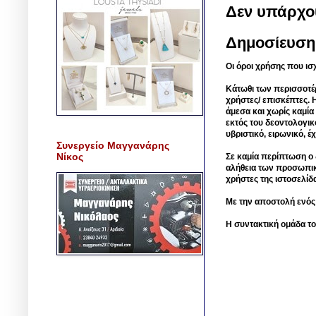
Δεν υπάρχο
Δημοσίευση
Οι όροι χρήσης που ισ
Κάτωθι των περισσοτέ
χρήστες/ επισκέπτες. 
άμεσα και χωρίς καμία
εκτός του δεοντολογικ
υβριστικό, ειρωνικό, 
Συνεργείο Μαγγανάρης
Νίκος
Σε καμία περίπτωση ο δ
αλήθεια των προσωπικ
χρήστες της ιστοσελίδ
Με την αποστολή ενός
Η συντακτική ομάδα το