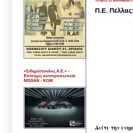
Τετάρτη 21 Ιανουαρίου 
Π.Ε. Πέλλας
«Σιδηρόπουλος Α.Ε.» -
Επίσημη αντιπροσωπεία
NISSAN - KGM
Δείτε την ενη