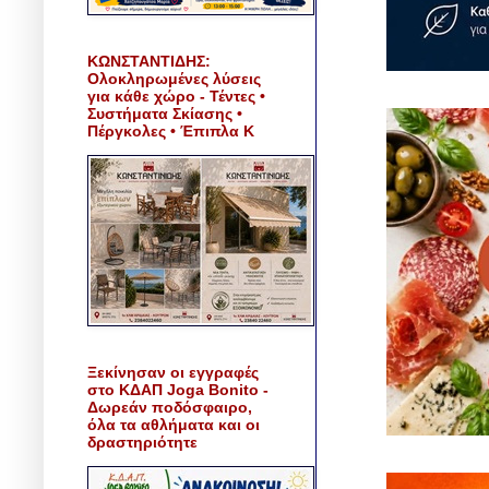
ΚΩΝΣΤΑΝΤΙΔΗΣ:
Ολοκληρωμένες λύσεις
για κάθε χώρο - Τέντες •
Συστήματα Σκίασης •
Πέργκολες • Έπιπλα Κ
Ξεκίνησαν οι εγγραφές
στο ΚΔΑΠ Joga Bonito -
Δωρεάν ποδόσφαιρο,
όλα τα αθλήματα και οι
δραστηριότητε