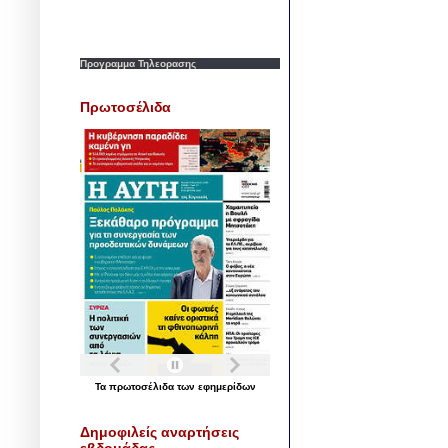
Προγραμμα Τηλεορασης
Πρωτοσέλιδα
Τα
πρωτοσέλιδα
των
εφημερίδων
Δημοφιλείς αναρτήσεις
εβδομάδας