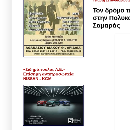
Τετάρτη 21 Ιανουαρίου 
Τον δρόμο τ
στην Πολυκ
Σαμαράς
«Σιδηρόπουλος Α.Ε.» -
Επίσημη αντιπροσωπεία
NISSAN - KGM