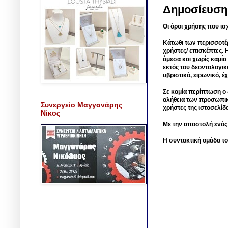
Δημοσίευση
Οι όροι χρήσης που ισ
Κάτωθι των περισσοτέ
χρήστες/ επισκέπτες. 
άμεσα και χωρίς καμία
εκτός του δεοντολογικ
υβριστικό, ειρωνικό, 
Σε καμία περίπτωση ο δ
αλήθεια των προσωπικ
Συνεργείο Μαγγανάρης
χρήστες της ιστοσελίδ
Νίκος
Με την αποστολή ενός
Η συντακτική ομάδα το