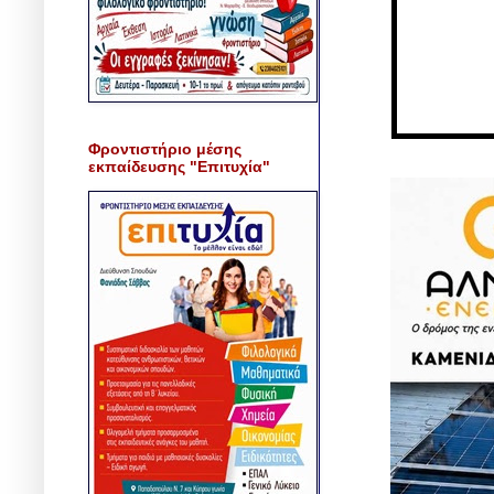
Φροντιστήριο μέσης
εκπαίδευσης "Επιτυχία"