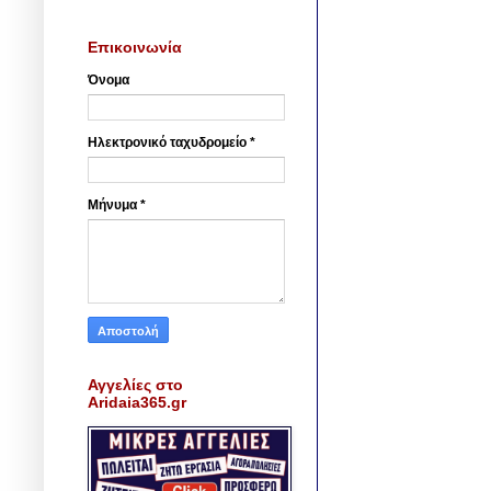
Επικοινωνία
Όνομα
Ηλεκτρονικό ταχυδρομείο
*
Μήνυμα
*
Αγγελίες στο
Aridaia365.gr