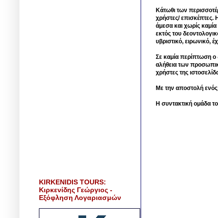
Κάτωθι των περισσοτέ
χρήστες/ επισκέπτες. 
άμεσα και χωρίς καμία
εκτός του δεοντολογικ
υβριστικό, ειρωνικό, 
Σε καμία περίπτωση ο δ
αλήθεια των προσωπικ
χρήστες της ιστοσελίδ
Με την αποστολή ενός
Η συντακτική ομάδα το
KIRKENIDIS TOURS:
Κιρκενίδης Γεώργιος -
Εξόφληση Λογαριασμών