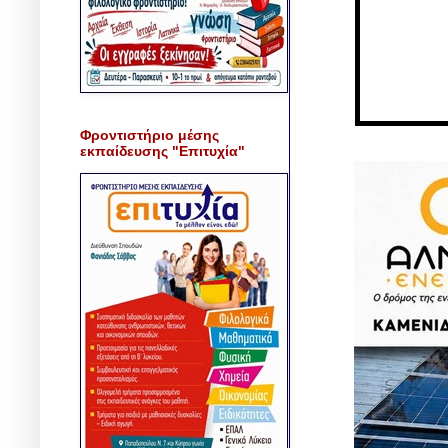
Φροντιστήριο μέσης
εκπαίδευσης "Επιτυχία"