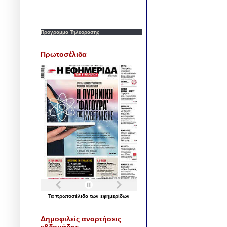
Προγραμμα Τηλεορασης
Πρωτοσέλιδα
Τα
πρωτοσέλιδα
των
εφημερίδων
Δημοφιλείς αναρτήσεις
εβδομάδας