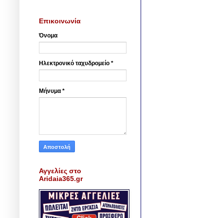
Επικοινωνία
Όνομα
Ηλεκτρονικό ταχυδρομείο
*
Μήνυμα
*
Αγγελίες στο
Aridaia365.gr