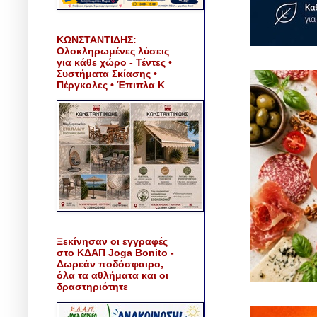
ΚΩΝΣΤΑΝΤΙΔΗΣ:
Ολοκληρωμένες λύσεις
για κάθε χώρο - Τέντες •
Συστήματα Σκίασης •
Πέργκολες • Έπιπλα Κ
Ξεκίνησαν οι εγγραφές
στο ΚΔΑΠ Joga Bonito -
Δωρεάν ποδόσφαιρο,
όλα τα αθλήματα και οι
δραστηριότητε