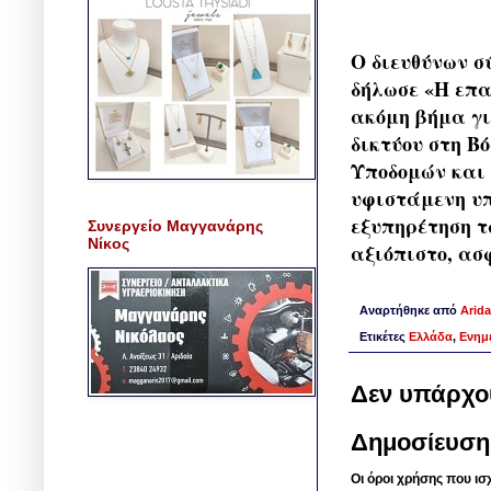
Ο διευθύνων σ
δήλωσε «Η επα
ακόμη βήμα γι
δικτύου στη Β
Υποδομών και 
υφιστάμενη υπ
εξυπηρέτηση τ
Συνεργείο Μαγγανάρης
Νίκος
αξιόπιστο, ασφ
Αναρτήθηκε από
Arida
Ετικέτες
Ελλάδα
,
Ενημ
Δεν υπάρχο
Δημοσίευση
Οι όροι χρήσης που ισ