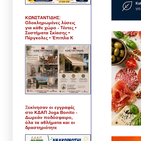
ΚΩΝΣΤΑΝΤΙΔΗΣ:
Ολοκληρωμένες λύσεις
για κάθε χώρο - Τέντες •
Συστήματα Σκίασης •
Πέργκολες • Έπιπλα Κ
Ξεκίνησαν οι εγγραφές
στο ΚΔΑΠ Joga Bonito -
Δωρεάν ποδόσφαιρο,
όλα τα αθλήματα και οι
δραστηριότητε