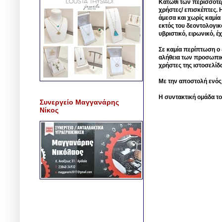
Κάτωθι των περισσοτέ
χρήστες/ επισκέπτες. 
άμεσα και χωρίς καμία
εκτός του δεοντολογικ
υβριστικό, ειρωνικό, 
Σε καμία περίπτωση ο δ
αλήθεια των προσωπικ
χρήστες της ιστοσελίδ
Με την αποστολή ενός
Η συντακτική ομάδα το
Συνεργείο Μαγγανάρης
Νίκος