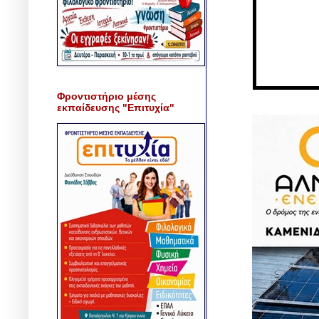
Φροντιστήριο μέσης
εκπαίδευσης "Επιτυχία"