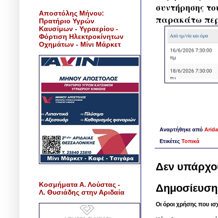
συντήρησης το
Αποστόλης Μήνου:
παρακάτω περ
Πρατήριο Υγρών
Καυσίμων - Υγραερίου -
Φόρτιση Ηλεκτροκίνητων
Οχημάτων - Μίνι Μάρκετ
Αναρτήθηκε από
Arida
Ετικέτες
Τοπικά
Δεν υπάρχο
Κοσμήματα Α. Λούστας -
Δημοσίευση
Λ. Θυσιάδης στην Αριδαία
Οι όροι χρήσης που ισ