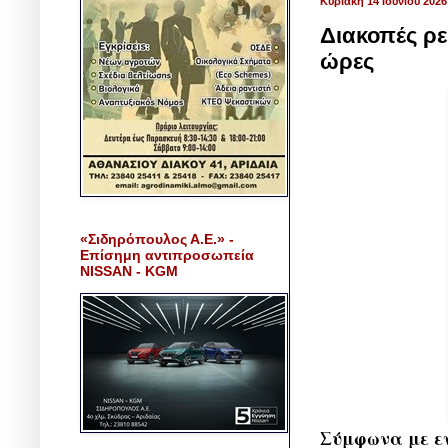
Κυριακή 14 Ιουνίου 2026
Διακοπές ρε
ώρες
«Σιδηρόπουλος Α.Ε.» -
Επίσημη αντιπροσωπεία
NISSAN - KGM
Σύμφωνα με εν