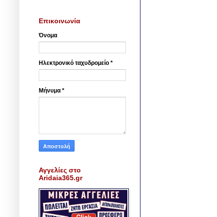
Επικοινωνία
Όνομα
Ηλεκτρονικό ταχυδρομείο
*
Μήνυμα
*
Αγγελίες στο
Aridaia365.gr