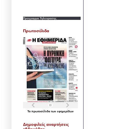
Προγραμμα Τηλεορασης
Πρωτοσέλιδα
Τα
πρωτοσέλιδα
των
εφημερίδων
Δημοφιλείς αναρτήσεις
εβδομάδας