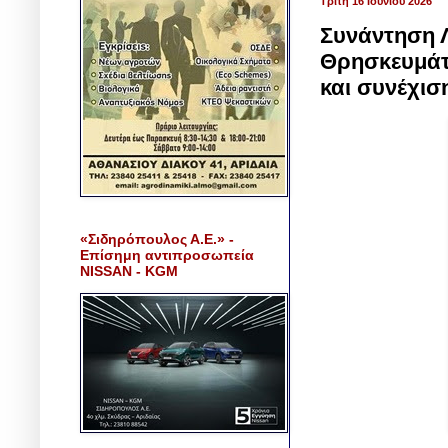
Τρίτη 16 Ιουνίου 2026
Συνάντηση Λ
Θρησκευμάτω
και συνέχισ
«Σιδηρόπουλος Α.Ε.» -
Επίσημη αντιπροσωπεία
NISSAN - KGM