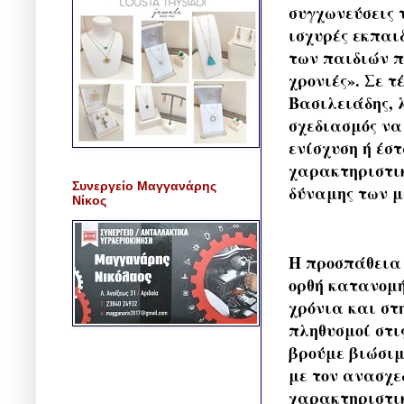
συγχωνεύσεις 
ισχυρές εκπαιδ
των παιδιών π
χρονιές». Σε 
Βασιλειάδης, 
σχεδιασμός να
ενίσχυση ή έσ
χαρακτηριστικ
Συνεργείο Μαγγανάρης
δύναμης των 
Νίκος
Η προσπάθεια 
ορθή κατανομή
χρόνια και στ
πληθυσμοί στι
βρούμε βιώσιμ
με τον ανασχε
χαρακτηριστικ