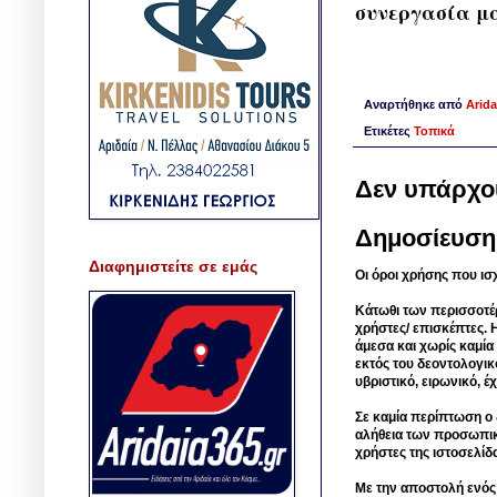
συνεργασία μα
Αναρτήθηκε από
Arida
Ετικέτες
Τοπικά
Δεν υπάρχο
Δημοσίευση
Διαφημιστείτε σε εμάς
Οι όροι χρήσης που ισ
Κάτωθι των περισσοτέ
χρήστες/ επισκέπτες. 
άμεσα και χωρίς καμία
εκτός του δεοντολογικ
υβριστικό, ειρωνικό, 
Σε καμία περίπτωση ο δ
αλήθεια των προσωπικ
χρήστες της ιστοσελίδ
Με την αποστολή ενός