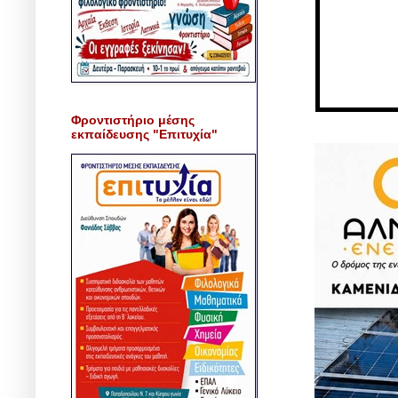
Φροντιστήριο μέσης
εκπαίδευσης "Επιτυχία"