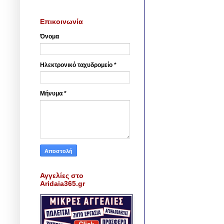
Επικοινωνία
Όνομα
Ηλεκτρονικό ταχυδρομείο
*
Μήνυμα
*
Αγγελίες στο
Aridaia365.gr