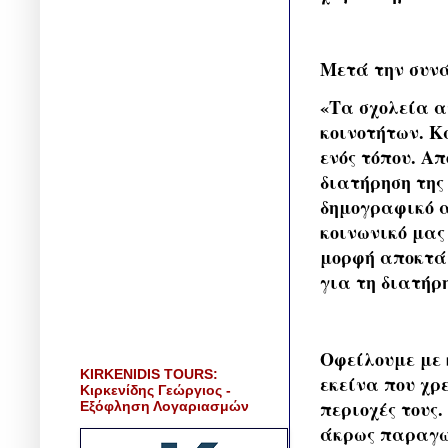
Μετά την συνά
«Τα σχολεία α
κοινοτήτων. Κ
ενός τόπου. Απ
διατήρηση της
δημογραφικό α
κοινωνικό μας
μορφή αποκτά 
για τη διατήρ
Οφείλουμε με 
KIRKENIDIS TOURS:
εκείνα που χρ
Κιρκενίδης Γεώργιος -
περιοχές τους
Εξόφληση Λογαριασμών
άκρως παραγωγ