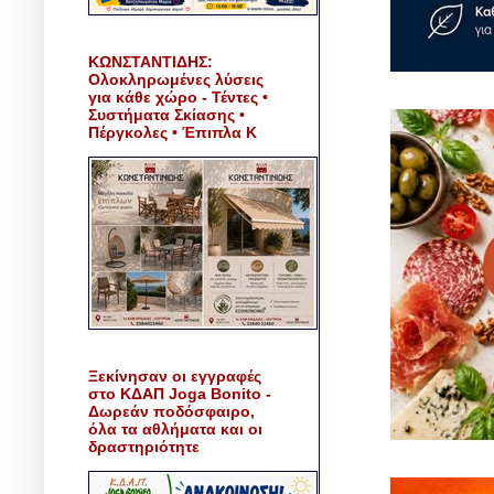
ΚΩΝΣΤΑΝΤΙΔΗΣ:
Ολοκληρωμένες λύσεις
για κάθε χώρο - Τέντες •
Συστήματα Σκίασης •
Πέργκολες • Έπιπλα Κ
Ξεκίνησαν οι εγγραφές
στο ΚΔΑΠ Joga Bonito -
Δωρεάν ποδόσφαιρο,
όλα τα αθλήματα και οι
δραστηριότητε